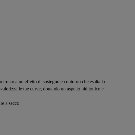
etro crea un effetto di sostegno e contorno che esalta la
 valorizza le tue curve, donando un aspetto più tonico e
are a secco