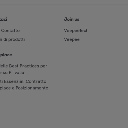
taci
Join us
& Contatto
VeepeeTech
i di prodotti
Veepee
place
elle Best Practices per
 su Privalia
i Essenziali Contratto
place e Posizionamento