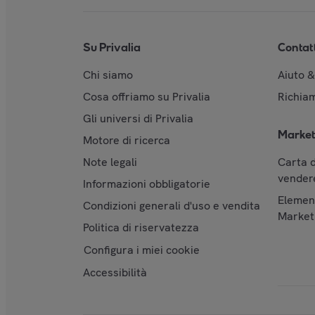
Su Privalia
Contat
Chi siamo
Aiuto 
Cosa offriamo su Privalia
Richiam
Gli universi di Privalia
Market
Motore di ricerca
Note legali
Carta d
vendere
Informazioni obbligatorie
Element
Condizioni generali d'uso e vendita
Market
Politica di riservatezza
Configura i miei cookie
Accessibilità