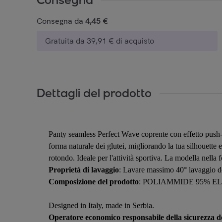
Consegna da
4,45 €
Gratuita da 39,91 € di acquisto
Dettagli del prodotto
Panty seamless Perfect Wave coprente con effetto push-up 
forma naturale dei glutei, migliorando la tua silhouette
rotondo. Ideale per l'attività sportiva. La modella nella 
Proprietà di lavaggio
: Lavare massimo 40° lavaggio de
Composizione del prodotto
: POLIAMMIDE 95% E
Designed in Italy, made in Serbia.
Operatore economico responsabile della sicurezza de