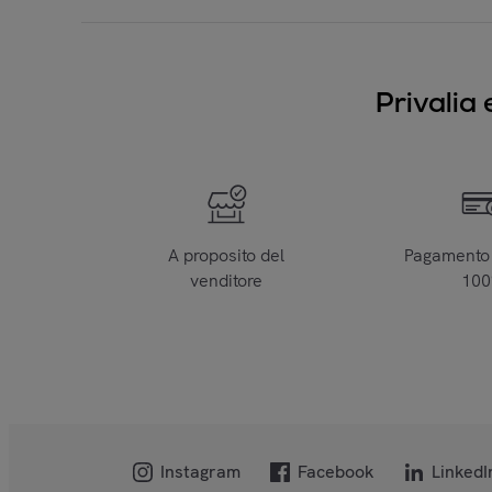
Privalia 
A proposito del
Pagamento 
venditore
10
Instagram
Facebook
LinkedI