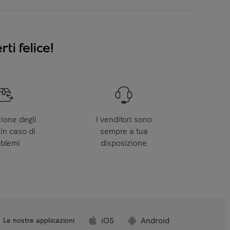
ti felice!
zione degli
I venditori sono
 in caso di
sempre a tua
oblemi
disposizione
iOS
Android
Le nostre applicazioni