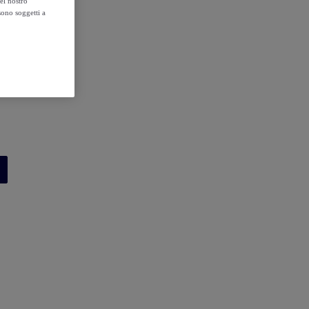
el nostro
sono soggetti a