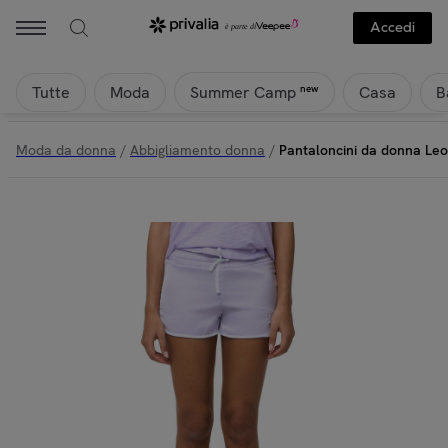
Accedi
Tutte
Moda
Casa
B
new
Summer Camp
Moda da donna
/
Abbigliamento donna
/
Pantaloncini da donna Leo