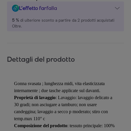
L’effetto farfalla
5 %
di ulteriore sconto a partire da 2 prodotti acquistati
Oltre.
Dettagli del prodotto
Gonna svasata ; lunghezza midi, vita elasticizzata
internamente ; due tasche applicate sul davanti.
Proprietà di lavaggio
: Lavaggio: lavaggio delicato a
30 gradi; non asciugare a tamburo; non usare
candeggina; lavaggio a secco p moderato; stiro con
temp.max 110° c
Composizione del prodotto
: tessuto principale: 100%