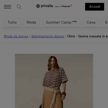
Accedi
Tutte
Moda
Casa
B
new
Summer Camp
Moda da donna
/
Abbigliamento donna
/
Oltre - Gonna svasata in p