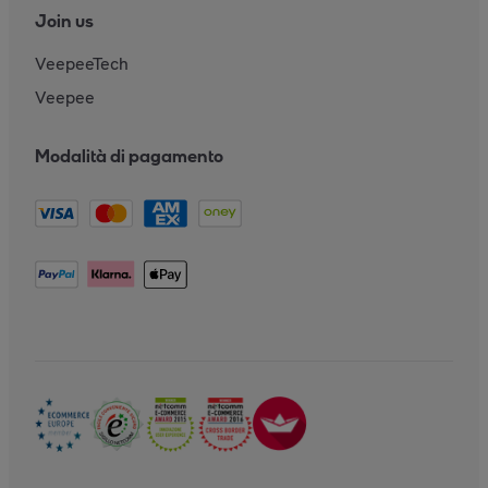
Join us
VeepeeTech
Veepee
Modalità di pagamento