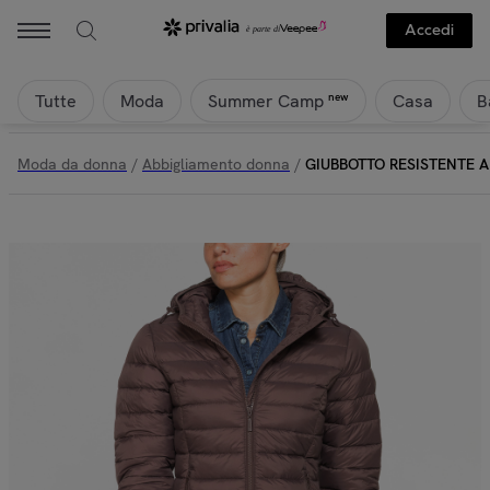
Accedi
Tutte
Moda
Casa
B
new
Summer Camp
Moda da donna
/
Abbigliamento donna
/
GIUBBOTTO RESISTENTE AL