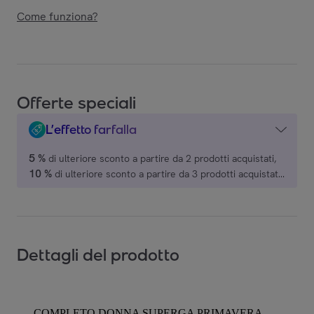
Come funziona?
Offerte speciali
L’effetto farfalla
5 %
di ulteriore sconto a partire da 2 prodotti acquistati,
10 %
di ulteriore sconto a partire da 3 prodotti acquistati,
15 %
di ulteriore sconto a partire da 4 prodotti acquistati,
20 %
di ulteriore sconto a partire da 5 prodotti acquistati,
su una selezione di marchi.
Dettagli del prodotto
COMPLETO DONNA SUPERGA PRIMAVERA