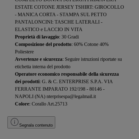
ESTATE COTONE JERSEY TSHIRT: GIROCOLLO
- MANICA CORTA - STAMPA SUL PETTO
PANTALONCINI: TASCHE LATERALI -
ELASTICO e LACCIO IN VITA
Proprietà di lavaggio
: 30 Gradi
Composizione del prodotto
: 60% Cotone 40%
Poliestere
Avvertenze e sicurezza
: Seguire istruzioni riportate su
etichetta interna del prodotto
Operatore economico responsabile della sicurezza
dei prodotti
: G. & C. ENTERPRISE S.P.A. VIA
FERRANTE IMPARATO 192/198 - 80146 -
NAPOLI (NA) nterprisespa@legalmail.it
Colore
: Corallo Art.25713
Segnala contenuto