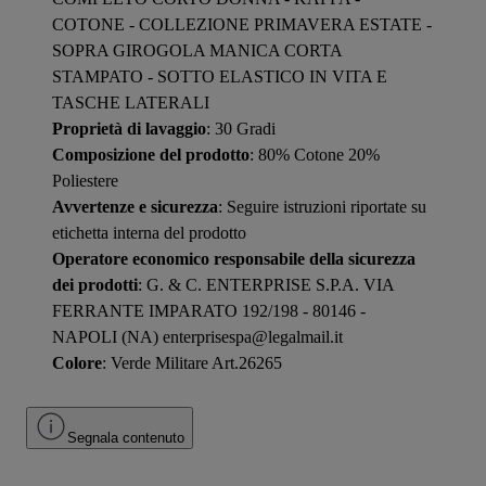
COTONE - COLLEZIONE PRIMAVERA ESTATE -
SOPRA GIROGOLA MANICA CORTA
STAMPATO - SOTTO ELASTICO IN VITA E
TASCHE LATERALI
Proprietà di lavaggio
: 30 Gradi
Composizione del prodotto
: 80% Cotone 20%
Poliestere
Avvertenze e sicurezza
: Seguire istruzioni riportate su
etichetta interna del prodotto
Operatore economico responsabile della sicurezza
dei prodotti
: G. & C. ENTERPRISE S.P.A. VIA
FERRANTE IMPARATO 192/198 - 80146 -
NAPOLI (NA) enterprisespa@legalmail.it
Colore
: Verde Militare Art.26265
Segnala contenuto