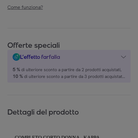
Come funziona?
Offerte speciali
L’effetto farfalla
5 %
di ulteriore sconto a partire da 2 prodotti acquistati,
10 %
di ulteriore sconto a partire da 3 prodotti acquistati,
15 %
di ulteriore sconto a partire da 4 prodotti acquistati,
20 %
di ulteriore sconto a partire da 5 prodotti acquistati,
su una selezione di marchi.
Dettagli del prodotto
COMPLETO CORTO DONNA - KAPPA -