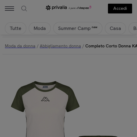
Accedi
Tutte
Moda
Casa
B
new
Summer Camp
Moda da donna
/
Abbigliamento donna
/
Completo Corto Donna K