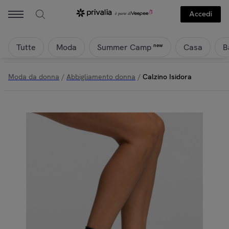
Accedi
Tutte
Moda
Casa
B
new
Summer Camp
Moda da donna
/
Abbigliamento donna
/
Calzino Isidora