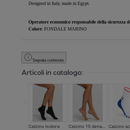
Designed in Italy, made in Egypt.
Operatore economico responsabile della sicurezza de
Colore
: FONDALE MARINO
Segnala contenuto
Articoli in catalogo:
Calzino Isidora
Calzino 15 denari x2
Calzino a