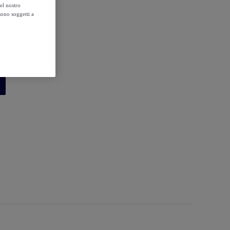
el nostro
sono soggetti a