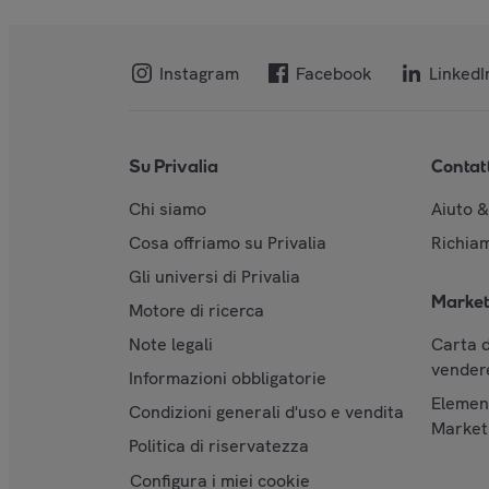
Instagram
Facebook
LinkedI
Su Privalia
Contat
Chi siamo
Aiuto 
Cosa offriamo su Privalia
Richiam
Gli universi di Privalia
Market
Motore di ricerca
Note legali
Carta d
vendere
Informazioni obbligatorie
Element
Condizioni generali d'uso e vendita
Market
Politica di riservatezza
Configura i miei cookie