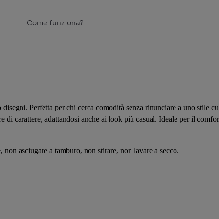
Come funziona?
isegni. Perfetta per chi cerca comodità senza rinunciare a uno stile cur
e di carattere, adattandosi anche ai look più casual. Ideale per il comfo
 non asciugare a tamburo, non stirare, non lavare a secco.