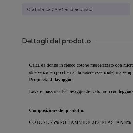
Gratuita da 39,91 € di acquisto
Dettagli del prodotto
Calza da donna in fresco cotone mercerizzato con micro d
stile senza tempo che risulta essere essenziale, ma sempr
Proprietà di lavaggio
:
Lavare massimo 30° lavaggio delicato, non candeggiare,
Composizione del prodotto
:
COTONE 75% POLIAMMIDE 21% ELASTAN 4%