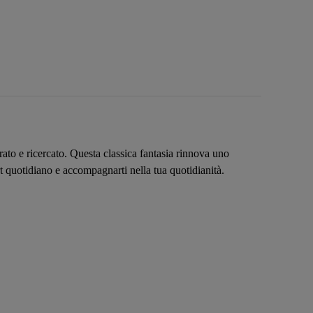
ato e ricercato. Questa classica fantasia rinnova uno
rt quotidiano e accompagnarti nella tua quotidianità.