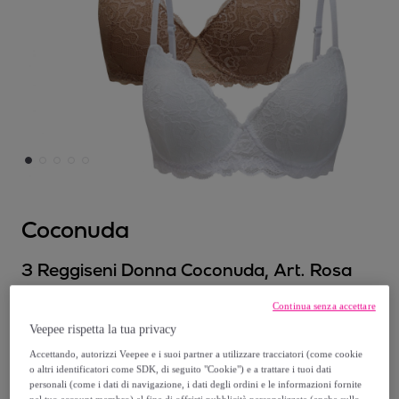
Coconuda
3 Reggiseni Donna Coconuda, Art. Rosa
Continua senza accettare
27
,
€
99
Veepee rispetta la tua privacy
Accettando, autorizzi Veepee e i suoi partner a utilizzare tracciatori (come cookie
55
,
€
98
o altri identificatori come SDK, di seguito "Cookie") e a trattare i tuoi dati
-
50
%
personali (come i dati di navigazione, i dati degli ordini e le informazioni fornite