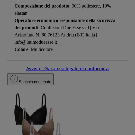
Composizione del prodotto
: 90% poliestere, 10%
elastan
Operatore economico responsabile della sicurezza
dei prodotti
: Confezioni Due Esse s.r.l | Via
Aristofane,N. 60 76123 Andria (BT) Italia |
info@intimodueesse.it
Colore
: Multicolore
Avviso – Garanzia legale di conformità
Segnala contenuto