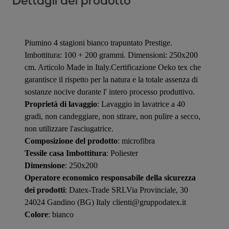
Dettagli del prodotto
Piumino 4 stagioni bianco trapuntato Prestige.
Imbottitura: 100 + 200 grammi. Dimensioni: 250x200
cm. Articolo Made in Italy.Certificazione Oeko tex che
garantisce il rispetto per la natura e la totale assenza di
sostanze nocive durante l' intero processo produttivo.
Proprietà di lavaggio
: Lavaggio in lavatrice a 40
gradi, non candeggiare, non stirare, non pulire a secco,
non utilizzare l'asciugatrice.
Composizione del prodotto
: microfibra
Tessile casa Imbottitura
: Poliester
Dimensione
: 250x200
Operatore economico responsabile della sicurezza
dei prodotti
: Datex-Trade SRLVia Provinciale, 30
24024 Gandino (BG) Italy clienti@gruppodatex.it
Colore
: bianco