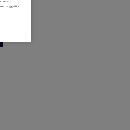
el nostro
sono soggetti a