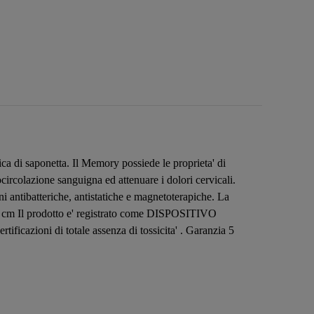
di saponetta. Il Memory possiede le proprieta' di
ocircolazione sanguigna ed attenuare i dolori cervicali.
i antibatteriche, antistatiche e magnetoterapiche. La
i 15 cm Il prodotto e' registrato come DISPOSITIVO
cazioni di totale assenza di tossicita' . Garanzia 5