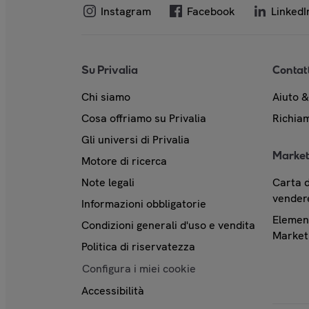
Instagram
Facebook
LinkedI
Su Privalia
Contat
Chi siamo
Aiuto 
Cosa offriamo su Privalia
Richiam
Gli universi di Privalia
Market
Motore di ricerca
Note legali
Carta d
vendere
Informazioni obbligatorie
Element
Condizioni generali d'uso e vendita
Market
Politica di riservatezza
Configura i miei cookie
Accessibilità