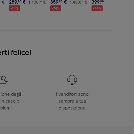
289
,
€
359
,
€
399
,
€
€
90
1
.
130
,
€
90
1
.
430
,
€
90
1
.
550
,
€
0
00
00
00
-
74
%
-
74
%
-
74
%
ti felice!
zione degli
I venditori sono
 in caso di
sempre a tua
oblemi
disposizione