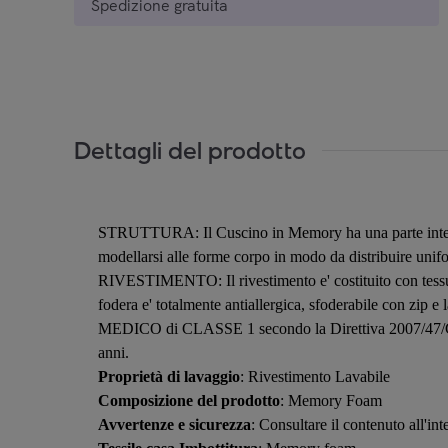
Spedizione gratuita
Dettagli del prodotto
STRUTTURA: Il Cuscino in Memory ha una parte interna
modellarsi alle forme corpo in modo da distribuire unifor
RIVESTIMENTO: Il rivestimento e' costituito con tessuto 
fodera e' totalmente antiallergica, sfoderabile con zip 
MEDICO di CLASSE 1 secondo la Direttiva 2007/47/CE Tu
anni.
Proprietà di lavaggio
: Rivestimento Lavabile
Composizione del prodotto
: Memory Foam
Avvertenze e sicurezza
: Consultare il contenuto all'in