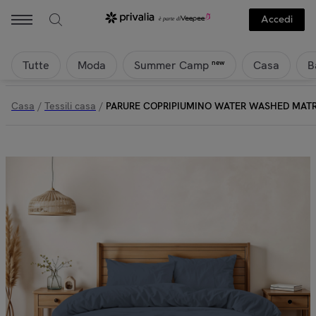
Accedi
Tutte
Moda
Casa
B
new
Summer Camp
Casa
/
Tessili casa
/
PARURE COPRIPIUMINO WATER WASHED MAT