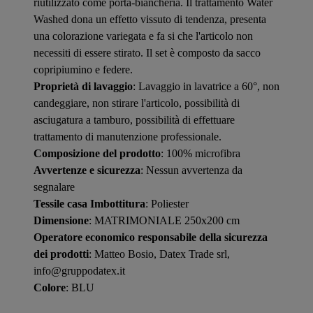
riutilizzato come porta-biancheria. Il trattamento Water
Washed dona un effetto vissuto di tendenza, presenta
una colorazione variegata e fa si che l'articolo non
necessiti di essere stirato. Il set è composto da sacco
copripiumino e federe.
Proprietà di lavaggio
: Lavaggio in lavatrice a 60°, non
candeggiare, non stirare l'articolo, possibilità di
asciugatura a tamburo, possibilità di effettuare
trattamento di manutenzione professionale.
Composizione del prodotto
: 100% microfibra
Avvertenze e sicurezza
: Nessun avvertenza da
segnalare
Tessile casa Imbottitura
: Poliester
Dimensione
: MATRIMONIALE 250x200 cm
Operatore economico responsabile della sicurezza
dei prodotti
: Matteo Bosio, Datex Trade srl,
info@gruppodatex.it
Colore
: BLU