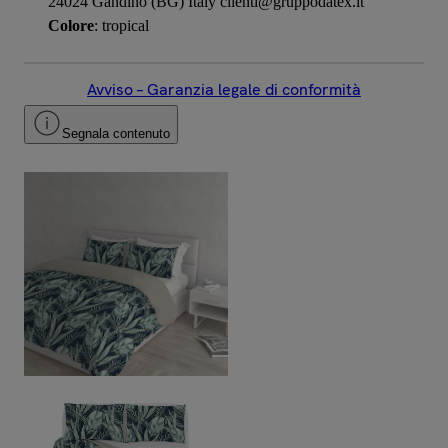
24024 Gandino (BG) Italy clienti@gruppodatex.it
Colore
: tropical
Avviso – Garanzia legale di conformità
Segnala contenuto