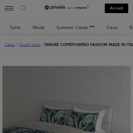
Accedi
Tutte
Moda
Casa
B
new
Summer Camp
Casa
/
Tessili casa
/
PARURE COPRIPIUMINO FASHION MADE IN ITA