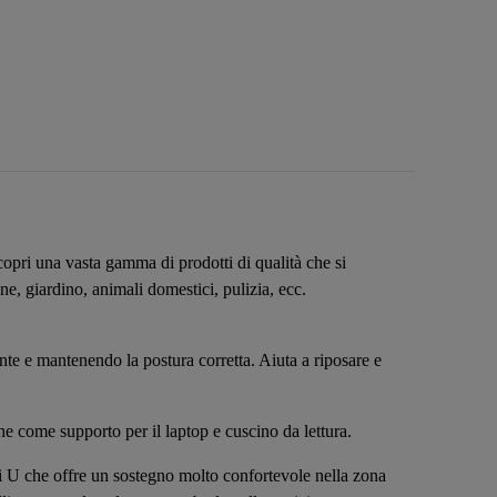
copri una vasta gamma di prodotti di qualità che si
e, giardino, animali domestici, pulizia, ecc.
e e mantenendo la postura corretta. Aiuta a riposare e
che come supporto per il laptop e cuscino da lettura.
i U che offre un sostegno molto confortevole nella zona