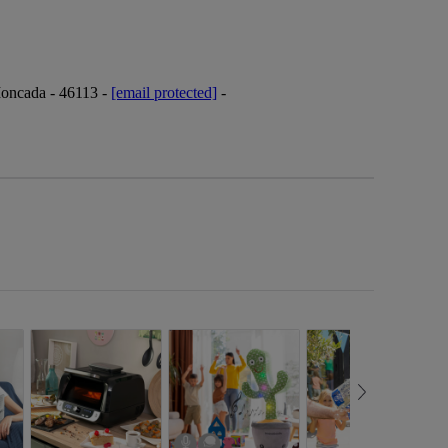
 Moncada - 46113 -
[email protected]
-