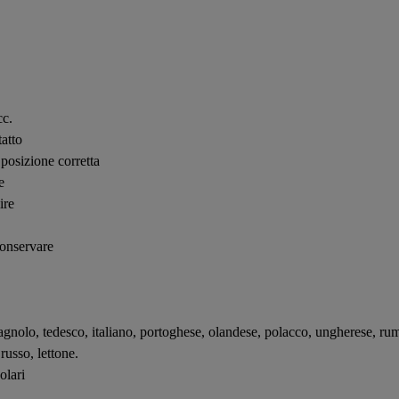
cc.
atto
 posizione corretta
e
ire
conservare
agnolo, tedesco, italiano, portoghese, olandese, polacco, ungherese, rum
russo, lettone.
olari