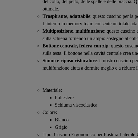
del collo, del petto, delle spalle e delle braccia.
ottimale.
Traspirante, adattabile
: questo cuscino per la p
L'interno in memory foam consente un totale ada
Multiposizione, multifunzione
: questo cuscino 
sulla schiena fornendo un ampio sostegno al collo 
Bottone centrale, federa con zip
: questo cuscin
sulla testa. Il bottone nella cavità centrale crea
Sonno e riposo ristoratore
: il nostro cuscino p
multifunzione aiuta a dormire meglio e a ridurre i
Materiale:
Poliestere
Schiuma viscoelastica
Colore:
Bianco
Grigio
Tipo: Cuscino Ergonomico per Postura Laterale