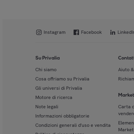
Instagram
Facebook
LinkedI
Su Privalia
Contat
Chi siamo
Aiuto 
Cosa offriamo su Privalia
Richiam
Gli universi di Privalia
Market
Motore di ricerca
Note legali
Carta d
vendere
Informazioni obbligatorie
Element
Condizioni generali d'uso e vendita
Market