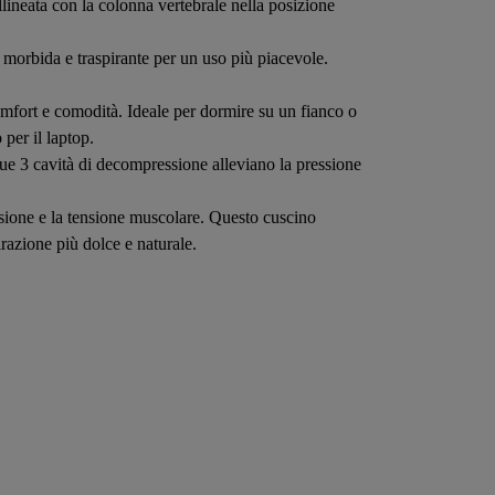
llineata con la colonna vertebrale nella posizione
e morbida e traspirante per un uso più piacevole.
comfort e comodità. Ideale per dormire su un fianco o
per il laptop.
sue 3 cavità di decompressione alleviano la pressione
essione e la tensione muscolare. Questo cuscino
irazione più dolce e naturale.