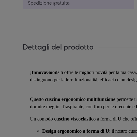
Spedizione gratuita
Dettagli del prodotto
¡
InnovaGoods
ti offre le migliori novità per la tua cas
distinguono per la loro funzionalità, efficacia e un desi
Questo
cuscino ergonomico multifunzione
permette un
dormire meglio. Traspirante, con foro per le orecchie e 
Un comodo
cuscino viscoelastico
a forma di U che offre
Design ergonomico a forma di U
: il nostro cu