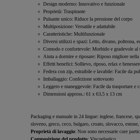
Design moderno: Innovativo e funzionale
Proprietà: Traspirante
Pulsante unico: Riduce la pressione del corpo
Multiposizione: Versatile e adattabile
Caratteristiche: Multifunzionale
Diversi utilizzi e spazi: Letto, divano, poltrona, e
Comodo e confortevole: Morbido e gradevole al t
Aiuta a dormire e riposare: Riposo migliore nella
Effetti benefici: Sollievo, riposo, relax e benesser
Federa con zip, estraibile e lavabile: Facile da pul
Imballaggio: Confezione sottovuoto
Leggero e maneggevole: Facile da trasportare e 
Dimensioni appross.: 61 x 63,5 x 13 cm
Packaging e manuale in 24 lingue: inglese, francese, sp
sloveno, greco, ceco, bulgaro, croato, slovacco, estone, 
Proprietà di lavaggio
: Non sono necessarie cure partic
Composizione del prodotto
: Viscoelastico