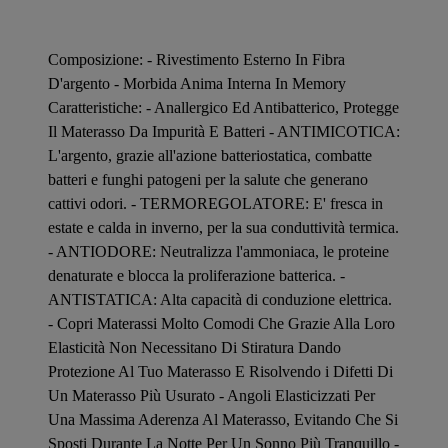
Composizione: - Rivestimento Esterno In Fibra
D'argento - Morbida Anima Interna In Memory
Caratteristiche: - Anallergico Ed Antibatterico, Protegge
Il Materasso Da Impurità E Batteri - ANTIMICOTICA:
L'argento, grazie all'azione batteriostatica, combatte
batteri e funghi patogeni per la salute che generano
cattivi odori. - TERMOREGOLATORE: E' fresca in
estate e calda in inverno, per la sua conduttività termica.
- ANTIODORE: Neutralizza l'ammoniaca, le proteine
denaturate e blocca la proliferazione batterica. -
ANTISTATICA: Alta capacità di conduzione elettrica.
- Copri Materassi Molto Comodi Che Grazie Alla Loro
Elasticità Non Necessitano Di Stiratura Dando
Protezione Al Tuo Materasso E Risolvendo i Difetti Di
Un Materasso Più Usurato - Angoli Elasticizzati Per
Una Massima Aderenza Al Materasso, Evitando Che Si
Sposti Durante La Notte Per Un Sonno Più Tranquillo -