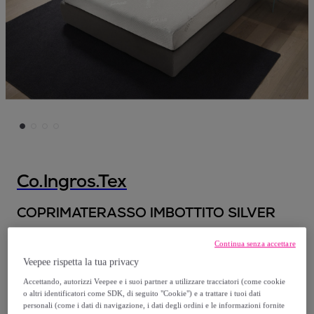
Co.Ingros.Tex
COPRIMATERASSO IMBOTTITO SILVER
A partire da
Continua senza accettare
Veepee rispetta la tua privacy
26
,
€
40
Accettando, autorizzi Veepee e i suoi partner a utilizzare tracciatori (come cookie
o altri identificatori come SDK, di seguito "Cookie") e a trattare i tuoi dati
47
,
€
60
personali (come i dati di navigazione, i dati degli ordini e le informazioni fornite