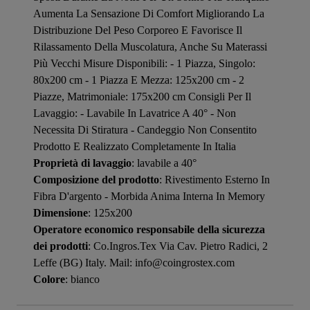
Aumenta La Sensazione Di Comfort Migliorando La
Distribuzione Del Peso Corporeo E Favorisce Il
Rilassamento Della Muscolatura, Anche Su Materassi
Più Vecchi Misure Disponibili: - 1 Piazza, Singolo:
80x200 cm - 1 Piazza E Mezza: 125x200 cm - 2
Piazze, Matrimoniale: 175x200 cm Consigli Per Il
Lavaggio: - Lavabile In Lavatrice A 40° - Non
Necessita Di Stiratura - Candeggio Non Consentito
Prodotto E Realizzato Completamente In Italia
Proprietà di lavaggio
: lavabile a 40°
Composizione del prodotto
: Rivestimento Esterno In
Fibra D'argento - Morbida Anima Interna In Memory
Dimensione
: 125x200
Operatore economico responsabile della sicurezza
dei prodotti
: Co.Ingros.Tex Via Cav. Pietro Radici, 2
Leffe (BG) Italy. Mail: info@coingrostex.com
Colore
: bianco