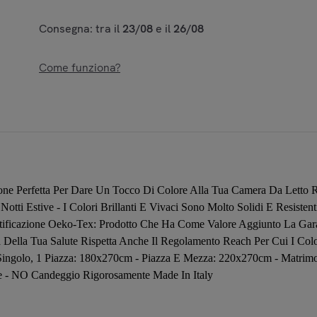
Consegna: tra il
23/08
e il
26/08
Come funziona?
ione Perfetta Per Dare Un Tocco Di Colore Alla Tua Camera Da Letto 
Notti Estive - I Colori Brillanti E Vivaci Sono Molto Solidi E Resiste
ertificazione Oeko-Tex: Prodotto Che Ha Come Valore Aggiunto La Gara
Della Tua Salute Rispetta Anche Il Regolamento Reach Per Cui I Colora
Singolo, 1 Piazza: 180x270cm - Piazza E Mezza: 220x270cm - Matrimon
ure - NO Candeggio Rigorosamente Made In Italy