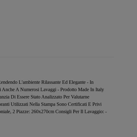
Rendendo L'ambiente Rilassante Ed Elegante - In
nti Anche A Numerosi Lavaggi - Prodotto Made In Italy
nzia Di Essere Stato Analizzato Per Valutarne
nti Utilizzati Nella Stampa Sono Certificati E Privi
iale, 2 Piazze: 260x270cm Consigli Per Il Lavaggio: -