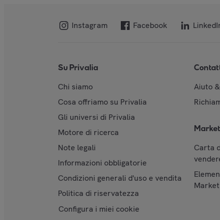
Instagram
Facebook
LinkedI
Su Privalia
Contat
Chi siamo
Aiuto 
Cosa offriamo su Privalia
Richiam
Gli universi di Privalia
Market
Motore di ricerca
Note legali
Carta d
vendere
Informazioni obbligatorie
Element
Condizioni generali d'uso e vendita
Market
Politica di riservatezza
Configura i miei cookie