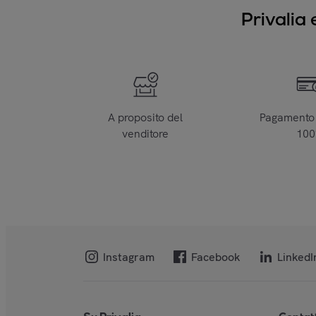
Privalia 
A proposito del
Pagamento 
venditore
10
Instagram
Facebook
LinkedI