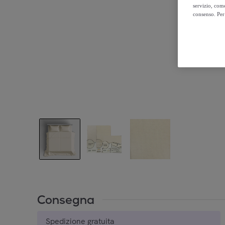
servizio, come
consenso. Per 
Consegna
Spedizione gratuita