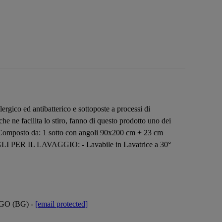
gico ed antibatterico e sottoposte a processi di
che ne facilita lo stiro, fanno di questo prodotto uno dei
nti. Composto da: 1 sotto con angoli 90x200 cm + 23 cm
SIGLI PER IL LAVAGGIO: - Lavabile in Lavatrice a 30°
GO (BG) -
[email protected]