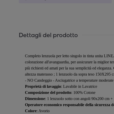
Dettagli del prodotto
Completo lenzuola per letto singolo in tinta unita LIN
colorazione all'avanguardia, per assicurare la miglior ten
più richiesti ed amati per la sua semplicità ed eleganza
altezza materasso ; 1 lenzuolo da sopra teso 150X295
- NO Candeggio - Asciugatrice a temperature moderate -
Proprietà di lavaggio
: Lavabile in Lavatrice
Composizione del prodotto
: 100% Cotone
Dimensione
: 1 lenzuolo sotto con angoli 90x200 cm 
Operatore economico responsabile della sicurezza de
Colore
: Avorio