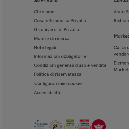
Su Privalia
Contat
Chi siamo
Aiuto 
Cosa offriamo su Privalia
Richiam
Gli universi di Privalia
Market
Motore di ricerca
Note legali
Carta d
vendere
Informazioni obbligatorie
Element
Condizioni generali d'uso e vendita
Market
Politica di riservatezza
Configura i miei cookie
Accessibilità