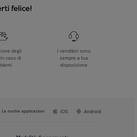
ti felice!
zione degli
I venditori sono
 in caso di
sempre a tua
oblemi
disposizione
iOS
Android
Le nostre applicazioni