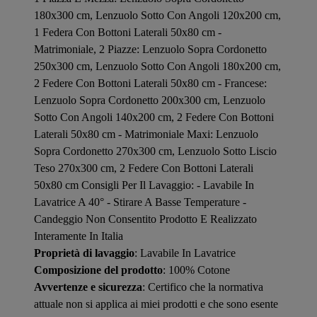
180x300 cm, Lenzuolo Sotto Con Angoli 120x200 cm,
1 Federa Con Bottoni Laterali 50x80 cm -
Matrimoniale, 2 Piazze: Lenzuolo Sopra Cordonetto
250x300 cm, Lenzuolo Sotto Con Angoli 180x200 cm,
2 Federe Con Bottoni Laterali 50x80 cm - Francese:
Lenzuolo Sopra Cordonetto 200x300 cm, Lenzuolo
Sotto Con Angoli 140x200 cm, 2 Federe Con Bottoni
Laterali 50x80 cm - Matrimoniale Maxi: Lenzuolo
Sopra Cordonetto 270x300 cm, Lenzuolo Sotto Liscio
Teso 270x300 cm, 2 Federe Con Bottoni Laterali
50x80 cm Consigli Per Il Lavaggio: - Lavabile In
Lavatrice A 40° - Stirare A Basse Temperature -
Candeggio Non Consentito Prodotto E Realizzato
Interamente In Italia
Proprietà di lavaggio
: Lavabile In Lavatrice
Composizione del prodotto
: 100% Cotone
Avvertenze e sicurezza
: Certifico che la normativa
attuale non si applica ai miei prodotti e che sono esente