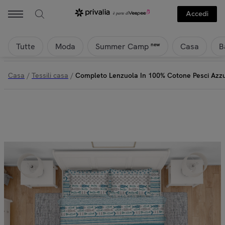
Accedi
Tutte
Moda
Casa
B
new
Summer Camp
Casa
/
Tessili casa
/
Completo Lenzuola In 100% Cotone Pesci Azzu