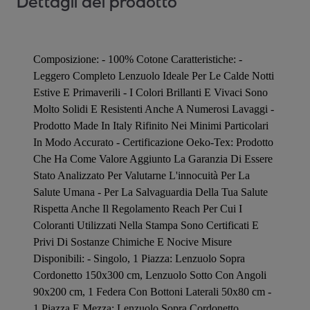
Dettagli del prodotto
Composizione: - 100% Cotone Caratteristiche: -
Leggero Completo Lenzuolo Ideale Per Le Calde Notti
Estive E Primaverili - I Colori Brillanti E Vivaci Sono
Molto Solidi E Resistenti Anche A Numerosi Lavaggi -
Prodotto Made In Italy Rifinito Nei Minimi Particolari
In Modo Accurato - Certificazione Oeko-Tex: Prodotto
Che Ha Come Valore Aggiunto La Garanzia Di Essere
Stato Analizzato Per Valutarne L'innocuità Per La
Salute Umana - Per La Salvaguardia Della Tua Salute
Rispetta Anche Il Regolamento Reach Per Cui I
Coloranti Utilizzati Nella Stampa Sono Certificati E
Privi Di Sostanze Chimiche E Nocive Misure
Disponibili: - Singolo, 1 Piazza: Lenzuolo Sopra
Cordonetto 150x300 cm, Lenzuolo Sotto Con Angoli
90x200 cm, 1 Federa Con Bottoni Laterali 50x80 cm -
1 Piazza E Mezza: Lenzuolo Sopra Cordonetto