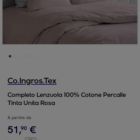
Co.Ingros.Tex
Completo Lenzuola 100% Cotone Percalle
Tinta Unita Rosa
A partire da
51
,
€
90