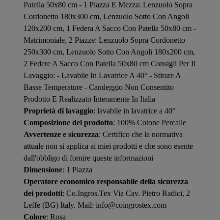
Patella 50x80 cm - 1 Piazza E Mezza: Lenzuolo Sopra
Cordonetto 180x300 cm, Lenzuolo Sotto Con Angoli
120x200 cm, 1 Federa A Sacco Con Patella 50x80 cm -
Matrimoniale, 2 Piazze: Lenzuolo Sopra Cordonetto
250x300 cm, Lenzuolo Sotto Con Angoli 180x200 cm,
2 Federe A Sacco Con Patella 50x80 cm Consigli Per Il
Lavaggio: - Lavabile In Lavatrice A 40° - Stirare A
Basse Temperature - Candeggio Non Consentito
Prodotto E Realizzato Interamente In Italia
Proprietà di lavaggio
: lavabile in lavatrice a 40°
Composizione del prodotto
: 100% Cotone Percalle
Avvertenze e sicurezza
: Certifico che la normativa
attuale non si applica ai miei prodotti e che sono esente
dall'obbligo di fornire queste informazioni
Dimensione
: 1 Piazza
Operatore economico responsabile della sicurezza
dei prodotti
: Co.Ingros.Tex Via Cav. Pietro Radici, 2
Leffe (BG) Italy. Mail: info@coingrostex.com
Colore
: Rosa