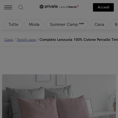
Accedi
Tutte
Moda
Casa
B
new
Summer Camp
Casa
/
Tessili casa
/
Completo Lenzuola 100% Cotone Percalle Tint