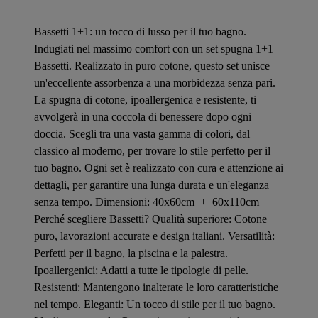
Bassetti 1+1: un tocco di lusso per il tuo bagno.
Indugiati nel massimo comfort con un set spugna 1+1
Bassetti. Realizzato in puro cotone, questo set unisce
un'eccellente assorbenza a una morbidezza senza pari.
La spugna di cotone, ipoallergenica e resistente, ti
avvolgerà in una coccola di benessere dopo ogni
doccia. Scegli tra una vasta gamma di colori, dal
classico al moderno, per trovare lo stile perfetto per il
tuo bagno. Ogni set è realizzato con cura e attenzione ai
dettagli, per garantire una lunga durata e un'eleganza
senza tempo. Dimensioni: 40x60cm + 60x110cm
Perché scegliere Bassetti? Qualità superiore: Cotone
puro, lavorazioni accurate e design italiani. Versatilità:
Perfetti per il bagno, la piscina e la palestra.
Ipoallergenici: Adatti a tutte le tipologie di pelle.
Resistenti: Mantengono inalterate le loro caratteristiche
nel tempo. Eleganti: Un tocco di stile per il tuo bagno.