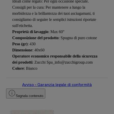
Ideali come regalo: Per ogni occasione speciale.
Consigli per la cura: Per mantenere a lungo la
morbidezza e la brillantezza dei tuoi asciugamani, ti
consigliamo di seguire le semplici istruzioni riportate
sull'etichetta.
Proprietà di lavaggio
: Max 60°
Composizione del prodotto
: Spugna di puro cotone
Peso (gr)
: 430
Dimensione
: 40x60
Operatore economico responsabile della sicurezza
dei prodotti
: Zucchi Spa_info@zucchigroup.com
Colore
: Bianco
Avviso – Garanzia legale di conformità
Segnala contenuto