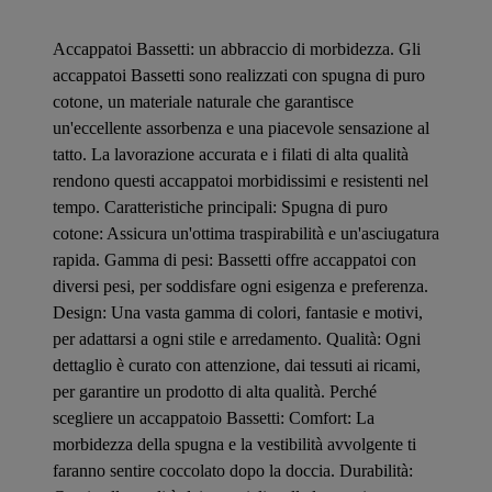
Accappatoi Bassetti: un abbraccio di morbidezza. Gli
accappatoi Bassetti sono realizzati con spugna di puro
cotone, un materiale naturale che garantisce
un'eccellente assorbenza e una piacevole sensazione al
tatto. La lavorazione accurata e i filati di alta qualità
rendono questi accappatoi morbidissimi e resistenti nel
tempo. Caratteristiche principali: Spugna di puro
cotone: Assicura un'ottima traspirabilità e un'asciugatura
rapida. Gamma di pesi: Bassetti offre accappatoi con
diversi pesi, per soddisfare ogni esigenza e preferenza.
Design: Una vasta gamma di colori, fantasie e motivi,
per adattarsi a ogni stile e arredamento. Qualità: Ogni
dettaglio è curato con attenzione, dai tessuti ai ricami,
per garantire un prodotto di alta qualità. Perché
scegliere un accappatoio Bassetti: Comfort: La
morbidezza della spugna e la vestibilità avvolgente ti
faranno sentire coccolato dopo la doccia. Durabilità: