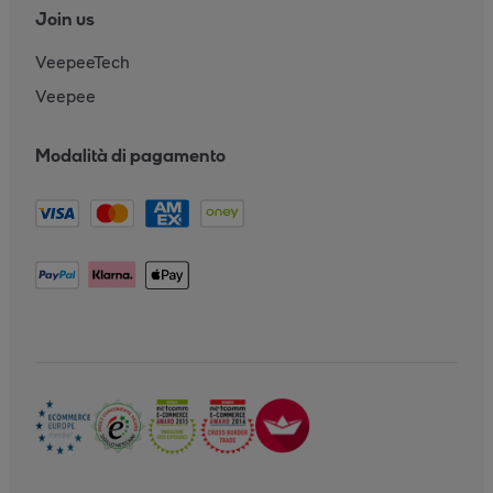
Join us
VeepeeTech
Veepee
Modalità di pagamento