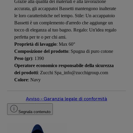
Grazie alla qualità dei materiali e alla lavorazione
accurata, gli accappatoi Bassetti mantengono inalterate
le loro caratteristiche nel tempo. Stile: Un accappatoio
Bassetti è un complemento d'arredo che aggiunge un
tocco di eleganza al tuo bagno. Regalo: Un'idea regalo
perfetta per te o per chi ami.
Proprietà di lavaggio
: Max 60°
Composizione del prodotto
: Spugna di puro cotone
Peso (gr)
: 1390
Operatore economico responsabile della sicurezza
dei prodotti
: Zucchi Spa_info@zucchigroup.com
Colore
: Navy
Avviso – Garanzia legale di conformità
Segnala contenuto