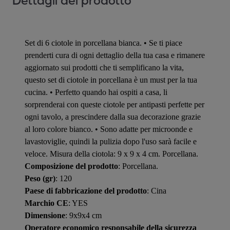
Dettagli del prodotto
Set di 6 ciotole in porcellana bianca. • Se ti piace
prenderti cura di ogni dettaglio della tua casa e rimanere
aggiornato sui prodotti che ti semplificano la vita,
questo set di ciotole in porcellana è un must per la tua
cucina. • Perfetto quando hai ospiti a casa, li
sorprenderai con queste ciotole per antipasti perfette per
ogni tavolo, a prescindere dalla sua decorazione grazie
al loro colore bianco. • Sono adatte per microonde e
lavastoviglie, quindi la pulizia dopo l'uso sarà facile e
veloce. Misura della ciotola: 9 x 9 x 4 cm. Porcellana.
Composizione del prodotto
: Porcellana.
Peso (gr)
: 120
Paese di fabbricazione del prodotto
: Cina
Marchio CE
: YES
Dimensione
: 9x9x4 cm
Operatore economico responsabile della sicurezza