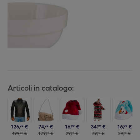
Articoli in catalogo:
126
,
€
74
,
€
16
,
€
34
,
€
16
,
€
99
99
99
99
99
499
,
€
179
,
€
29
,
€
79
,
€
29
,
€
00
99
99
99
99