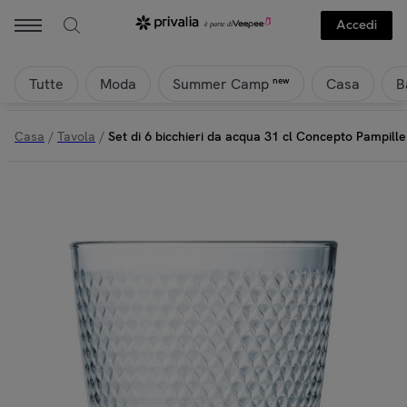
Accedi
Tutte
Moda
Casa
B
new
Summer Camp
Casa
/
Tavola
/
Set di 6 bicchieri da acqua 31 cl Concepto Pampille