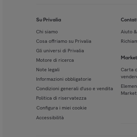
Su Privalia
Contat
Chi siamo
Aiuto 
Cosa offriamo su Privalia
Richiam
Gli universi di Privalia
Market
Motore di ricerca
Note legali
Carta d
vendere
Informazioni obbligatorie
Element
Condizioni generali d'uso e vendita
Market
Politica di riservatezza
Configura i miei cookie
Accessibilità