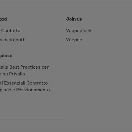
taci
Join us
& Contatto
VeepeeTech
i di prodotti
Veepee
place
elle Best Practices per
 su Privalia
i Essenziali Contratto
place e Posizionamento