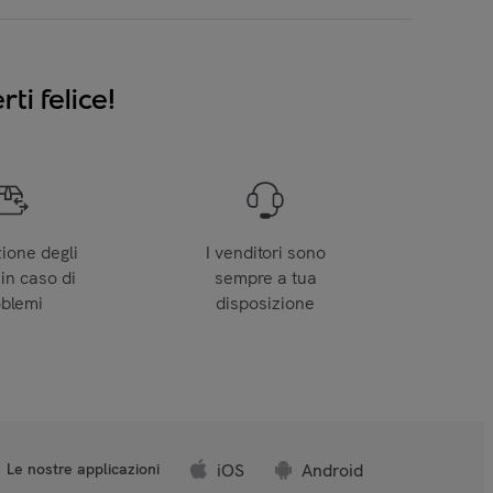
ti felice!
zione degli
I venditori sono
 in caso di
sempre a tua
oblemi
disposizione
iOS
Android
Le nostre applicazioni