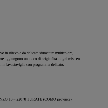
vo in rilievo e da delicate sfumature multicolore,
tente aggiungono un tocco di originalità a ogni mise en
ili in lavastoviglie con programma delicato.
NZO 10 – 22078 TURATE (COMO province),