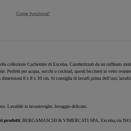
Come funziona?
della collezione Cachemire di Excelsa. Caratterizzati da un raffinato moti
le. Perfetti per acqua, succhi o cocktail, questi bicchieri in vetro resis
on dimensioni 8 x 8 x 10 cm. Si consiglia di lavarli prima dell’uso; lavab
uso. Lavabile in lavastoviglie, lavaggio delicato.
i prodotti
: BERGAMASCHI & VIMERCATI SPA, Excelsa,via ISO