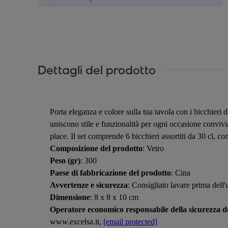
Dettagli del prodotto
Porta eleganza e colore sulla tua tavola con i bicchieri 
uniscono stile e funzionalità per ogni occasione convivia
place. Il set comprende 6 bicchieri assortiti da 30 cl, c
Composizione del prodotto
: Vetro
Peso (gr)
: 300
Paese di fabbricazione del prodotto
: Cina
Avvertenze e sicurezza
: Consigliato lavare prima dell'
Dimensione
: 8 x 8 x 10 cm
Operatore economico responsabile della sicurezza de
www.excelsa.it,
[email protected]