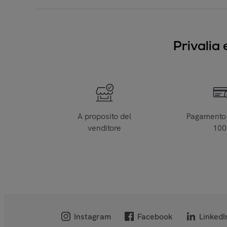
Privalia 
A proposito del
Pagamento 
venditore
10
Instagram
Facebook
LinkedI