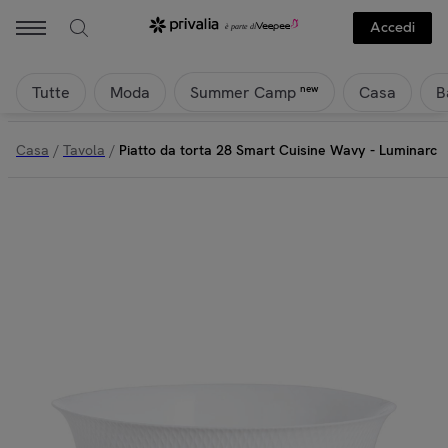
Accedi
Tutte
Moda
Casa
B
new
Summer Camp
Casa
/
Tavola
/
Piatto da torta 28 Smart Cuisine Wavy - Luminarc