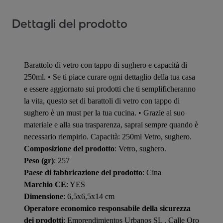
Dettagli del prodotto
Barattolo di vetro con tappo di sughero e capacità di
250ml. • Se ti piace curare ogni dettaglio della tua casa
e essere aggiornato sui prodotti che ti semplificheranno
la vita, questo set di barattoli di vetro con tappo di
sughero è un must per la tua cucina. • Grazie al suo
materiale e alla sua trasparenza, saprai sempre quando è
necessario riempirlo. Capacità: 250ml Vetro, sughero.
Composizione del prodotto
: Vetro, sughero.
Peso (gr)
: 257
Paese di fabbricazione del prodotto
: Cina
Marchio CE
: YES
Dimensione
: 6,5x6,5x14 cm
Operatore economico responsabile della sicurezza
dei prodotti
: Emprendimientos Urbanos SL , Calle Oro