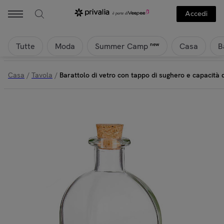
Accedi
Tutte
Moda
Casa
B
new
Summer Camp
Casa
/
Tavola
/
Barattolo di vetro con tappo di sughero e capacità 