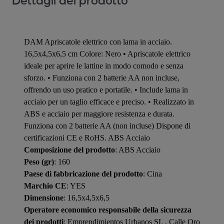
Dettagli del prodotto
DAM Apriscatole elettrico con lama in acciaio.
16,5x4,5x6,5 cm Colore: Nero • Apriscatole elettrico
ideale per aprire le lattine in modo comodo e senza
sforzo. • Funziona con 2 batterie AA non incluse,
offrendo un uso pratico e portatile. • Include lama in
acciaio per un taglio efficace e preciso. • Realizzato in
ABS e acciaio per maggiore resistenza e durata.
Funziona con 2 batterie AA (non incluse) Dispone di
certificazioni CE e RoHS. ABS Acciaio
Composizione del prodotto
: ABS Acciaio
Peso (gr)
: 160
Paese di fabbricazione del prodotto
: Cina
Marchio CE
: YES
Dimensione
: 16,5x4,5x6,5
Operatore economico responsabile della sicurezza
dei prodotti
: Emprendimientos Urbanos SL , Calle Oro