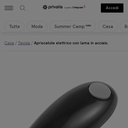
Accedi
Tutte
Moda
Casa
B
new
Summer Camp
Casa
/
Tavola
/
Apriscatole elettrico con lama in acciaio.