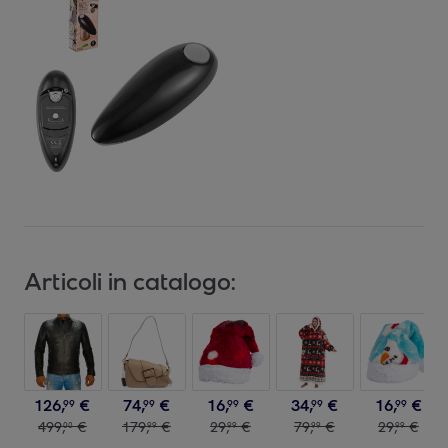
Articoli in catalogo:
126
,
€
74
,
€
16
,
€
34
,
€
16
,
€
99
99
99
99
99
499
,
€
179
,
€
29
,
€
79
,
€
29
,
€
00
99
99
99
99