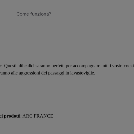
Come funziona?
 Questi alti calici saranno perfetti per accompagnare tutti i vostri cockta
teranno alle aggressioni dei passaggi in lavastoviglie.
i prodotti
: ARC FRANCE