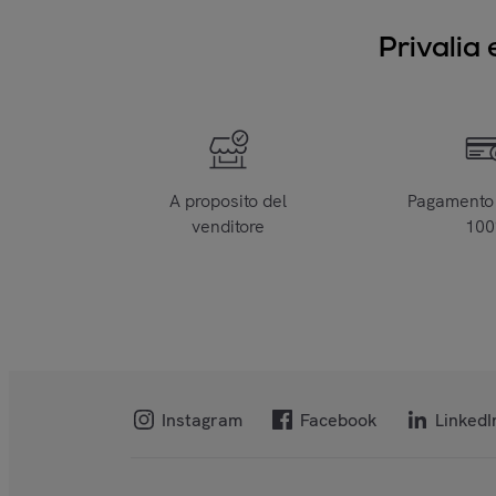
Privalia 
A proposito del
Pagamento 
venditore
10
Instagram
Facebook
LinkedI