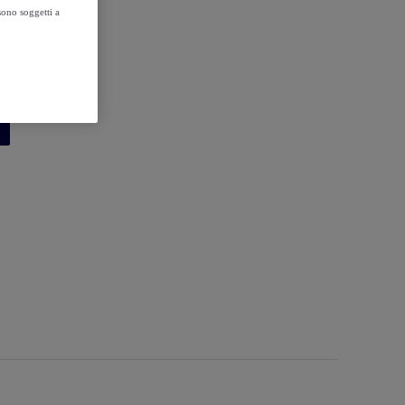
sono soggetti a
c