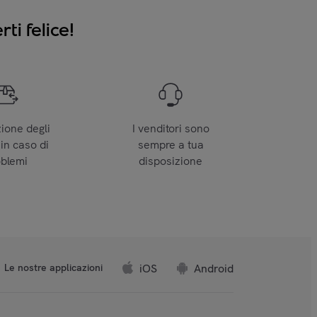
ti felice!
zione degli
I venditori sono
 in caso di
sempre a tua
oblemi
disposizione
iOS
Android
Le nostre applicazioni