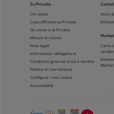
Su Privalia
Contat
Chi siamo
Aiuto 
Cosa offriamo su Privalia
Richiam
Gli universi di Privalia
Market
Motore di ricerca
Note legali
Carta d
vendere
Informazioni obbligatorie
Element
Condizioni generali d'uso e vendita
Market
Politica di riservatezza
Configura i miei cookie
Accessibilità