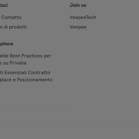
taci
Join us
& Contatto
VeepeeTech
i di prodotti
Veepee
place
elle Best Practices per
 su Privalia
i Essenziali Contratto
place e Posizionamento