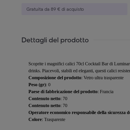
Gratuita da 89 € di acquisto
Dettagli del prodotto
Scoprite i magnifici calici 70cl Cocktail Bar di Luminarc.
drinks. Piacevoli, stabili ed eleganti, questi calici resis
Composizione del prodotto
: Vetro ultra trasparente
Peso (gr)
: 0
Paese di fabbricazione del prodotto
: Francia
Contenuto netto
: 70
Contenuto netto
: 70
Operatore economico responsabile della sicurezza de
Colore
: Trasparente