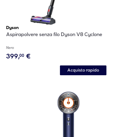
Dyson
Aspirapolvere senza filo Dyson V8 Cyclone
Nero
399
,
€
00
Acquisto rapido