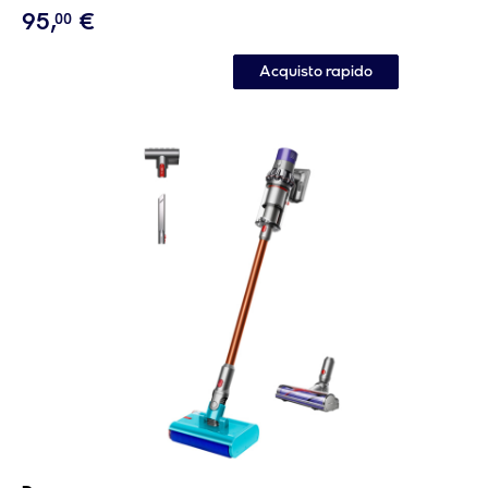
95
,
€
00
Acquisto rapido