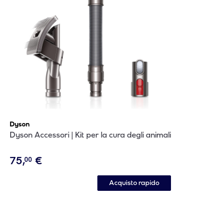
Dyson
Dyson Accessori | Kit per la cura degli animali
75
,
€
00
Acquisto rapido