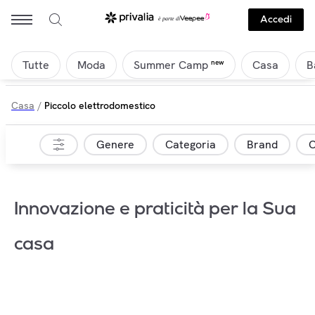
Accedi
Tutte
Moda
Casa
B
new
Summer Camp
Casa
/
Piccolo elettrodomestico
Genere
Categoria
Brand
C
Innovazione e praticità per la Sua
casa