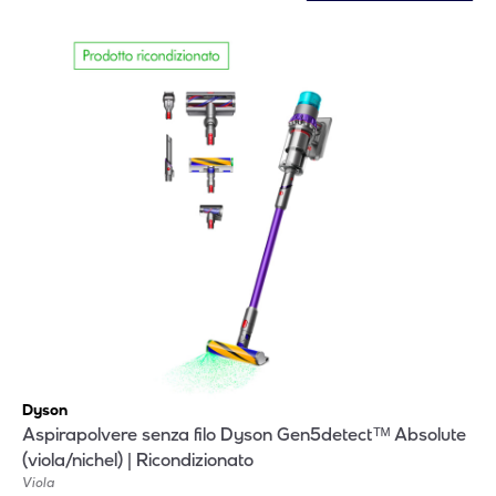
Dyson
Aspirapolvere senza filo Dyson Gen5detectᵀᴹ Absolute
(viola/nichel) | Ricondizionato
Viola