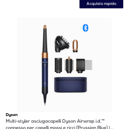
Acquisto rapido
Dyson
Multi-styler asciugacapelli Dyson Airwrap i.d.™
connesso per capelli mossi e ricci (Prussian Blue) |