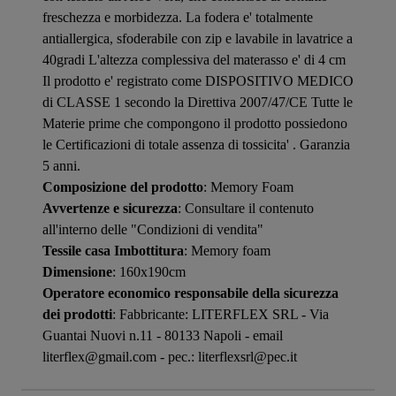
freschezza e morbidezza. La fodera e' totalmente
antiallergica, sfoderabile con zip e lavabile in lavatrice a
40gradi L'altezza complessiva del materasso e' di 4 cm
Il prodotto e' registrato come DISPOSITIVO MEDICO
di CLASSE 1 secondo la Direttiva 2007/47/CE Tutte le
Materie prime che compongono il prodotto possiedono
le Certificazioni di totale assenza di tossicita' . Garanzia
5 anni.
Composizione del prodotto
: Memory Foam
Avvertenze e sicurezza
: Consultare il contenuto
all'interno delle "Condizioni di vendita"
Tessile casa Imbottitura
: Memory foam
Dimensione
: 160x190cm
Operatore economico responsabile della sicurezza
dei prodotti
: Fabbricante: LITERFLEX SRL - Via
Guantai Nuovi n.11 - 80133 Napoli - email
literflex@gmail.com - pec.: literflexsrl@pec.it