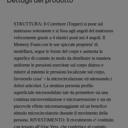
Dettagli del prodotto
STRUTTURA: Il Correttore (Topper) si pone sul
materasso sottostante e si fissa agli angoli del materasso
velocemente grazie a 4 elastici posti nei 4 angoli. Il
Memory Foam con le sue spiccate proprieta' di
modellarsi, segue le forme del corpo e aumenta la
superfice di contatto in modo da distribuire in maniera
uniforme le pressioni esercitate sul corpo disteso e
ridurre al minimo le pressioni localizzate sul corpo,
favorendo cosa' ¬ la microcircolazione ed attenuando i
dolori articolari. La struttura presenta profilo
superficiale microondulato tale da permettere sia una
continua microventilazione e microaereazione e sia un
piacevole effetto micromassaggiante ed un benefico
stimolo microcircolatorio durante il movimento della
persona. RIVESTIMENTO: Il rivestimento e' costituito
con tessuto all'Aloe Vera, che conferisce al contatto