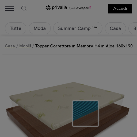
Accedi
Tutte
Moda
Casa
B
new
Summer Camp
Casa
/
Mobili
/
Topper Correttore in Memory H4 in Aloe 160x190