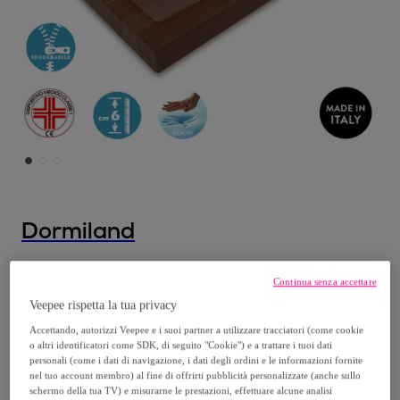
Dormiland
Topper Correttore in Memory H4 in Aloe
Continua senza accettare
160x190
Veepee rispetta la tua privacy
Modello:
160x190cm
Accettando, autorizzi Veepee e i suoi partner a utilizzare tracciatori (come cookie
o altri identificatori come SDK, di seguito "Cookie") e a trattare i tuoi dati
139
,
€
90
personali (come i dati di navigazione, i dati degli ordini e le informazioni fornite
nel tuo account membro) al fine di offrirti pubblicità personalizzate (anche sullo
schermo della tua TV) e misurarne le prestazioni, effettuare alcune analisi