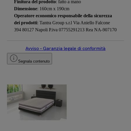
Finitura del prodotto
: fatto a mano
Dimensione
: 160cm x 190cm
Operatore economico responsabile della sicurezza
dei prodotti
: Tantra Group s.r.l Via Aniello Falcone
394 80127 Napoli P.iva 07755291213 Rea NA-907170
Avviso – Garanzia legale di conformità
Segnala contenuto