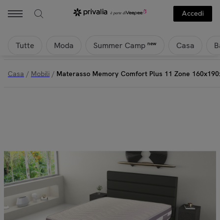
Accedi
Tutte
Moda
Casa
B
new
Summer Camp
Casa
/
Mobili
/
Materasso Memory Comfort Plus 11 Zone 160x190