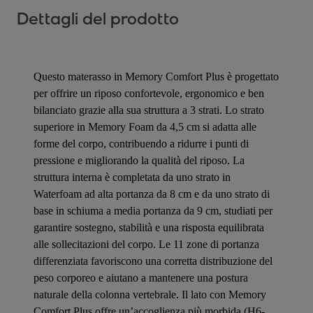
Dettagli del prodotto
Questo materasso in Memory Comfort Plus è progettato
per offrire un riposo confortevole, ergonomico e ben
bilanciato grazie alla sua struttura a 3 strati. Lo strato
superiore in Memory Foam da 4,5 cm si adatta alle
forme del corpo, contribuendo a ridurre i punti di
pressione e migliorando la qualità del riposo. La
struttura interna è completata da uno strato in
Waterfoam ad alta portanza da 8 cm e da uno strato di
base in schiuma a media portanza da 9 cm, studiati per
garantire sostegno, stabilità e una risposta equilibrata
alle sollecitazioni del corpo. Le 11 zone di portanza
differenziata favoriscono una corretta distribuzione del
peso corporeo e aiutano a mantenere una postura
naturale della colonna vertebrale. Il lato con Memory
Comfort Plus offre un’accoglienza più morbida (H6-