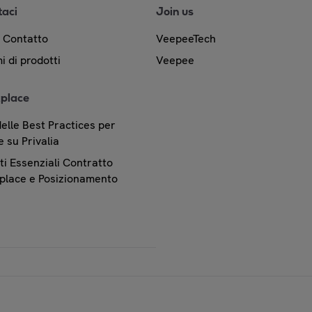
taci
Join us
& Contatto
VeepeeTech
i di prodotti
Veepee
place
elle Best Practices per
 su Privalia
i Essenziali Contratto
place e Posizionamento