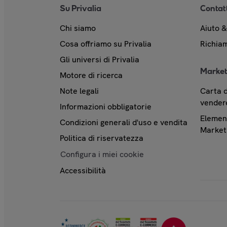
Su Privalia
Contat
Chi siamo
Aiuto 
Cosa offriamo su Privalia
Richiam
Gli universi di Privalia
Market
Motore di ricerca
Note legali
Carta d
vendere
Informazioni obbligatorie
Element
Condizioni generali d'uso e vendita
Market
Politica di riservatezza
Configura i miei cookie
Accessibilità