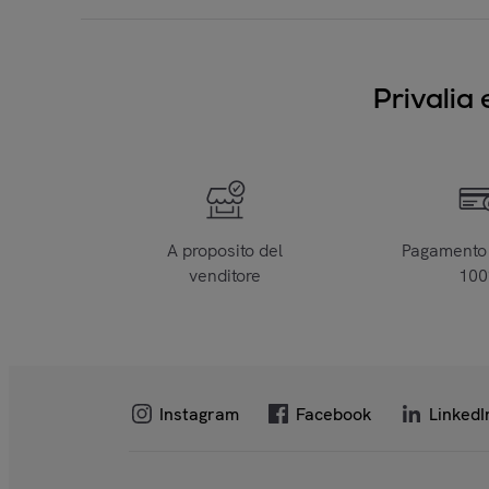
Privalia 
A proposito del
Pagamento 
venditore
10
Instagram
Facebook
LinkedI