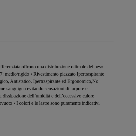
ferenziata offrono una distribuzione ottimale del peso
H7: medio/rigido • Rivestimento piazzato Ipertraspirante
rgico, Antistatico, Ipertraspirante ed Ergonomico,No
one sanguigna evitando sensazioni di torpore e
a dissipazione dell’umidità e dell’eccessivo calore
vuoto • I colori e le lastre sono puramente indicativi