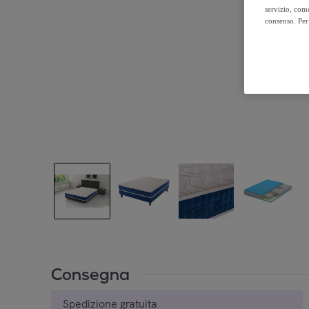
servizio, come
consenso. Per 
Consegna
Spedizione gratuita