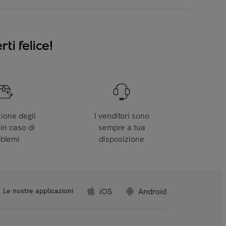
ti felice!
zione degli
I venditori sono
 in caso di
sempre a tua
oblemi
disposizione
iOS
Android
Le nostre applicazioni