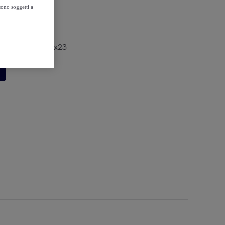
sono soggetti a
 11 zone 90x200x23