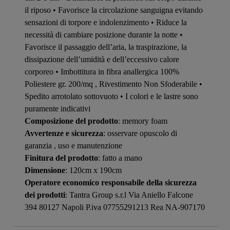
il riposo • Favorisce la circolazione sanguigna evitando
sensazioni di torpore e indolenzimento • Riduce la
necessità di cambiare posizione durante la notte •
Favorisce il passaggio dell’aria, la traspirazione, la
dissipazione dell’umidità e dell’eccessivo calore
corporeo • Imbottitura in fibra anallergica 100%
Poliestere gr. 200/mq , Rivestimento Non Sfoderabile •
Spedito arrotolato sottovuoto • I colori e le lastre sono
puramente indicativi
Composizione del prodotto
: memory foam
Avvertenze e sicurezza
: osservare opuscolo di
garanzia , uso e manutenzione
Finitura del prodotto
: fatto a mano
Dimensione
: 120cm x 190cm
Operatore economico responsabile della sicurezza
dei prodotti
: Tantra Group s.r.l Via Aniello Falcone
394 80127 Napoli P.iva 07755291213 Rea NA-907170