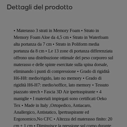
Dettagli del prodotto
• Materasso 3 strati in Memory Foam • Strato in
Memory Foam Aloe da 4,5 cm • Strato in Waterfoam
alta portanza da 7 cm • Strato in Poliform media
portanza da 8 cm • Le 13 zone di portanza differenziata
offrono una distribuzione ottimale del peso corporeo sul
materasso e delle spinte esercitate sulla spina dorsale,
eliminando i punti di compressione • Grado di rigidità
H6-H8: medio/rigido, lato no memory • Grado di
rigidità H6-H7: medio/soffice, lato memory • Tessuto
piazzato strech • Fascia 3D Air ipertraspirante • 4
maniglie • I materiali impiegati sono certificati Oeko
Tex • Made in Italy ,Ortopedico, Antiacaro,
Anallergico, Antistatico, Ipertraspirante ed
Ergonomico,No CFC • Altezza del materasso finito: 20
cm ± 1 cm • Diminuisce la pressione sul corpo durante