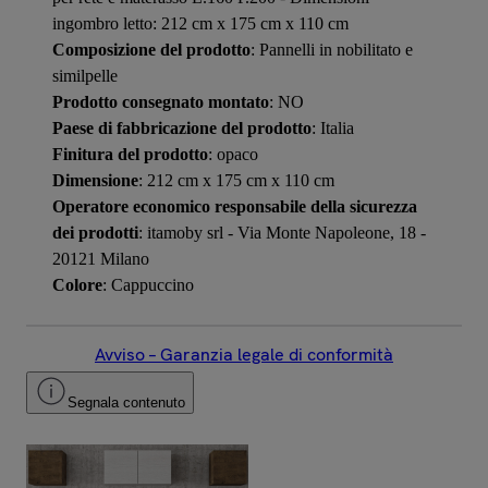
ingombro letto: 212 cm x 175 cm x 110 cm
Composizione del prodotto
: Pannelli in nobilitato e
similpelle
Prodotto consegnato montato
: NO
Paese di fabbricazione del prodotto
: Italia
Finitura del prodotto
: opaco
Dimensione
: 212 cm x 175 cm x 110 cm
Operatore economico responsabile della sicurezza
dei prodotti
: itamoby srl - Via Monte Napoleone, 18 -
20121 Milano
Colore
: Cappuccino
Avviso – Garanzia legale di conformità
Segnala contenuto