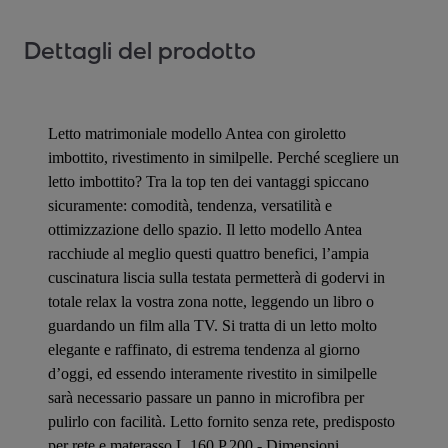
Dettagli del prodotto
Letto matrimoniale modello Antea con giroletto
imbottito, rivestimento in similpelle. Perché scegliere un
letto imbottito? Tra la top ten dei vantaggi spiccano
sicuramente: comodità, tendenza, versatilità e
ottimizzazione dello spazio. Il letto modello Antea
racchiude al meglio questi quattro benefici, l’ampia
cuscinatura liscia sulla testata permetterà di godervi in
totale relax la vostra zona notte, leggendo un libro o
guardando un film alla TV. Si tratta di un letto molto
elegante e raffinato, di estrema tendenza al giorno
d’oggi, ed essendo interamente rivestito in similpelle
sarà necessario passare un panno in microfibra per
pulirlo con facilità. Letto fornito senza rete, predisposto
per rete e materasso L.160 P.200 - Dimensioni