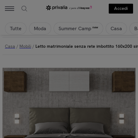
Accedi
Tutte
Moda
Casa
B
new
Summer Camp
Casa
/
Mobili
/
Letto matrimoniale senza rete imbottito 160x200 si