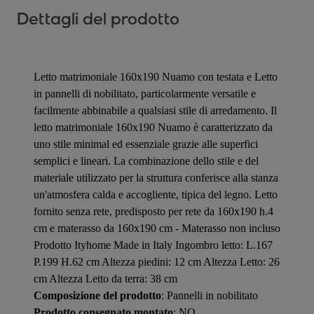
Dettagli del prodotto
Letto matrimoniale 160x190 Nuamo con testata e Letto
in pannelli di nobilitato, particolarmente versatile e
facilmente abbinabile a qualsiasi stile di arredamento. Il
letto matrimoniale 160x190 Nuamo è caratterizzato da
uno stile minimal ed essenziale grazie alle superfici
semplici e lineari. La combinazione dello stile e del
materiale utilizzato per la struttura conferisce alla stanza
un'atmosfera calda e accogliente, tipica del legno. Letto
fornito senza rete, predisposto per rete da 160x190 h.4
cm e materasso da 160x190 cm - Materasso non incluso
Prodotto Ityhome Made in Italy Ingombro letto: L.167
P.199 H.62 cm Altezza piedini: 12 cm Altezza Letto: 26
cm Altezza Letto da terra: 38 cm
Composizione del prodotto
: Pannelli in nobilitato
Prodotto consegnato montato
: NO