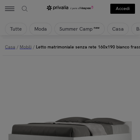
Accedi
Tutte
Moda
Casa
B
new
Summer Camp
Casa
/
Mobili
/
Letto matrimoniale senza rete 160x190 bianco fra