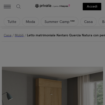
Accedi
Tutte
Moda
Casa
B
new
Summer Camp
Casa
/
Mobili
/
Letto matrimoniale Kentaro Quercia Natura con pens