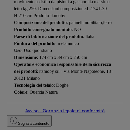
movimento assistito da pistoni a gas portata massima
letto kg 250. Dimensioni composizione:L.174 P.39
H.210 cm Prodotto Itamoby
Composizione del prodotto
: pannelli nobilitato,ferro
Prodotto consegnato montato
: NO
Paese di fabbricazione del prodotto
: Italia
Finitura del prodotto
: melaminico
Uso
: Uso quotidiano
Dimensione
: 174 cm x 39 cm x 250 cm
Operatore economico responsabile della sicurezza
dei prodotti
: itamoby srl - Via Monte Napoleone, 18 -
20121 Milano
Tecnologia del telaio
: Doghe
Colore
: Quercia Natura
Avviso – Garanzia legale di conformità
Segnala contenuto