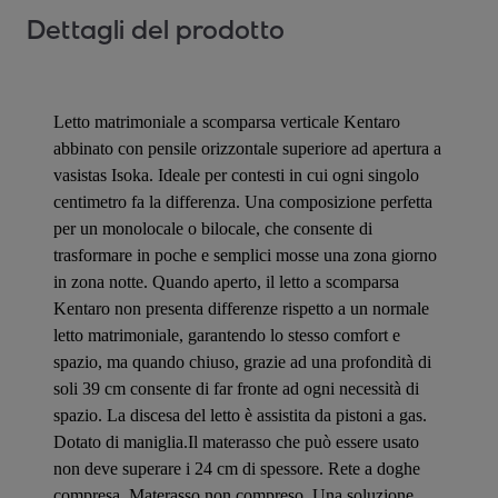
Dettagli del prodotto
Letto matrimoniale a scomparsa verticale Kentaro
abbinato con pensile orizzontale superiore ad apertura a
vasistas Isoka. Ideale per contesti in cui ogni singolo
centimetro fa la differenza. Una composizione perfetta
per un monolocale o bilocale, che consente di
trasformare in poche e semplici mosse una zona giorno
in zona notte. Quando aperto, il letto a scomparsa
Kentaro non presenta differenze rispetto a un normale
letto matrimoniale, garantendo lo stesso comfort e
spazio, ma quando chiuso, grazie ad una profondità di
soli 39 cm consente di far fronte ad ogni necessità di
spazio. La discesa del letto è assistita da pistoni a gas.
Dotato di maniglia.Il materasso che può essere usato
non deve superare i 24 cm di spessore. Rete a doghe
compresa. Materasso non compreso. Una soluzione