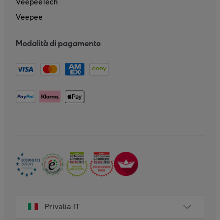
VeepeeTech
Veepee
Modalità di pagamento
Privalia IT