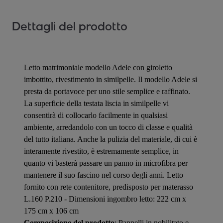
Dettagli del prodotto
Letto matrimoniale modello Adele con giroletto
imbottito, rivestimento in similpelle. Il modello Adele si
presta da portavoce per uno stile semplice e raffinato.
La superficie della testata liscia in similpelle vi
consentirà di collocarlo facilmente in qualsiasi
ambiente, arredandolo con un tocco di classe e qualità
del tutto italiana. Anche la pulizia del materiale, di cui è
interamente rivestito, è estremamente semplice, in
quanto vi basterà passare un panno in microfibra per
mantenere il suo fascino nel corso degli anni. Letto
fornito con rete contenitore, predisposto per materasso
L.160 P.210 - Dimensioni ingombro letto: 222 cm x
175 cm x 106 cm
Composizione del prodotto
: Pannelli in nobilitato e