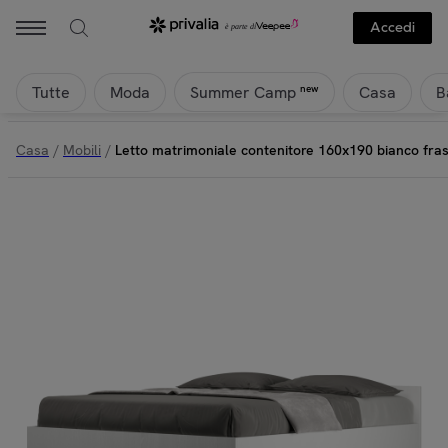
Accedi
Tutte
Moda
Casa
B
new
Summer Camp
Casa
/
Mobili
/
Letto matrimoniale contenitore 160x190 bianco fr