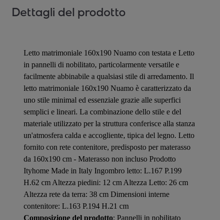
Dettagli del prodotto
Letto matrimoniale 160x190 Nuamo con testata e Letto
in pannelli di nobilitato, particolarmente versatile e
facilmente abbinabile a qualsiasi stile di arredamento. Il
letto matrimoniale 160x190 Nuamo è caratterizzato da
uno stile minimal ed essenziale grazie alle superfici
semplici e lineari. La combinazione dello stile e del
materiale utilizzato per la struttura conferisce alla stanza
un'atmosfera calda e accogliente, tipica del legno. Letto
fornito con rete contenitore, predisposto per materasso
da 160x190 cm - Materasso non incluso Prodotto
Ityhome Made in Italy Ingombro letto: L.167 P.199
H.62 cm Altezza piedini: 12 cm Altezza Letto: 26 cm
Altezza rete da terra: 38 cm Dimensioni interne
contenitore: L.163 P.194 H.21 cm
Composizione del prodotto
: Pannelli in nobilitato