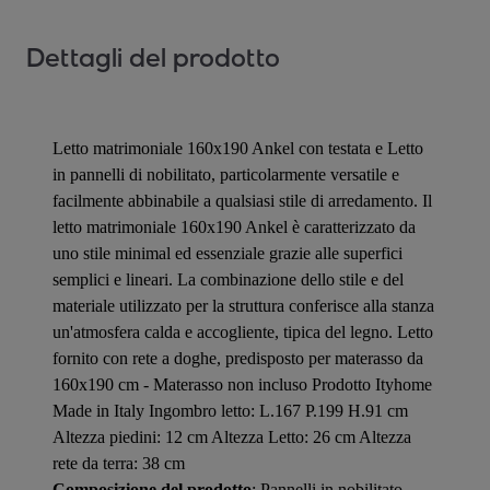
Dettagli del prodotto
Letto matrimoniale 160x190 Ankel con testata e Letto
in pannelli di nobilitato, particolarmente versatile e
facilmente abbinabile a qualsiasi stile di arredamento. Il
letto matrimoniale 160x190 Ankel è caratterizzato da
uno stile minimal ed essenziale grazie alle superfici
semplici e lineari. La combinazione dello stile e del
materiale utilizzato per la struttura conferisce alla stanza
un'atmosfera calda e accogliente, tipica del legno. Letto
fornito con rete a doghe, predisposto per materasso da
160x190 cm - Materasso non incluso Prodotto Ityhome
Made in Italy Ingombro letto: L.167 P.199 H.91 cm
Altezza piedini: 12 cm Altezza Letto: 26 cm Altezza
rete da terra: 38 cm
Composizione del prodotto
: Pannelli in nobilitato