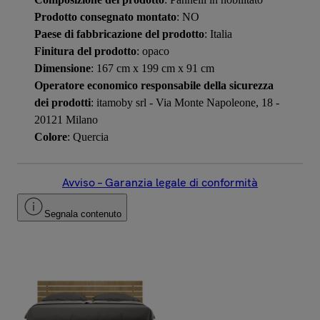
Prodotto consegnato montato
: NO
Paese di fabbricazione del prodotto
: Italia
Finitura del prodotto
: opaco
Dimensione
: 167 cm x 199 cm x 91 cm
Operatore economico responsabile della sicurezza
dei prodotti
: itamoby srl - Via Monte Napoleone, 18 -
20121 Milano
Colore
: Quercia
Avviso – Garanzia legale di conformità
Segnala contenuto