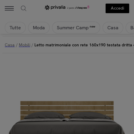
Accedi
Tutte
Moda
Casa
B
new
Summer Camp
Casa
/
Mobili
/
Letto matrimoniale con rete 160x190 testata dritta