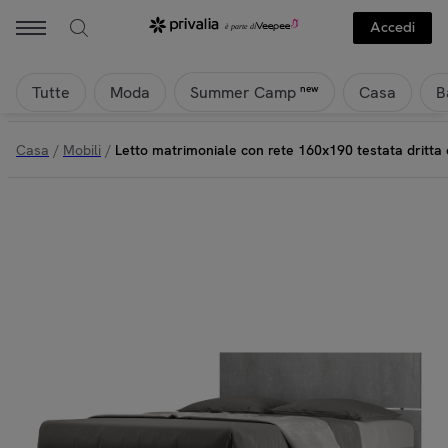
Accedi
Tutte
Moda
Casa
B
new
Summer Camp
Casa
/
Mobili
/
Letto matrimoniale con rete 160x190 testata drit