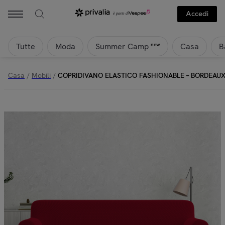
Accedi
Tutte
Moda
Casa
B
new
Summer Camp
Casa
/
Mobili
/
COPRIDIVANO ELASTICO FASHIONABLE – BORDEAU