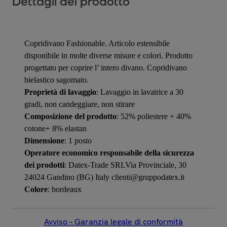
Dettagli del prodotto
Copridivano Fashionable. Articolo estensibile
disponibile in molte diverse misure e colori. Prodotto
progettato per coprire l’ intero divano. Copridivano
bielastico sagomato.
Proprietà di lavaggio
: Lavaggio in lavatrice a 30
gradi, non candeggiare, non stirare
Composizione del prodotto
: 52% poliestere + 40%
cotone+ 8% elastan
Dimensione
: 1 posto
Operatore economico responsabile della sicurezza
dei prodotti
: Datex-Trade SRLVia Provinciale, 30
24024 Gandino (BG) Italy clienti@gruppodatex.it
Colore
: bordeaux
Avviso – Garanzia legale di conformità