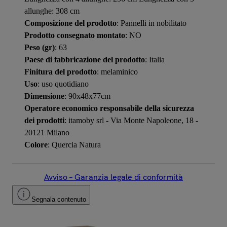
allunghe: 308 cm
Composizione del prodotto
: Pannelli in nobilitato
Prodotto consegnato montato
: NO
Peso (gr)
: 63
Paese di fabbricazione del prodotto
: Italia
Finitura del prodotto
: melaminico
Uso
: uso quotidiano
Dimensione
: 90x48x77cm
Operatore economico responsabile della sicurezza
dei prodotti
: itamoby srl - Via Monte Napoleone, 18 -
20121 Milano
Colore
: Quercia Natura
Avviso – Garanzia legale di conformità
Segnala contenuto