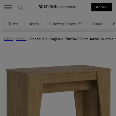
Accedi
Tutte
Moda
Casa
B
new
Summer Camp
Casa
/
Mobili
/
Consolle allungabile 90x48/308 cm Anvar Quercia 