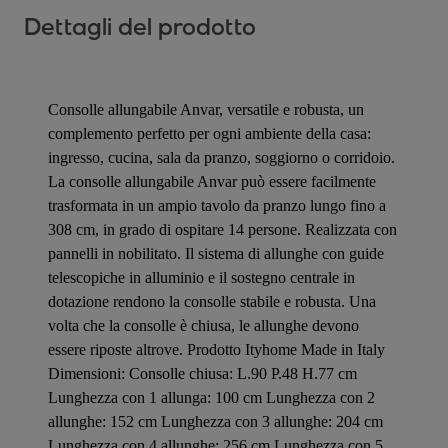
Dettagli del prodotto
Consolle allungabile Anvar, versatile e robusta, un
complemento perfetto per ogni ambiente della casa:
ingresso, cucina, sala da pranzo, soggiorno o corridoio.
La consolle allungabile Anvar può essere facilmente
trasformata in un ampio tavolo da pranzo lungo fino a
308 cm, in grado di ospitare 14 persone. Realizzata con
pannelli in nobilitato. Il sistema di allunghe con guide
telescopiche in alluminio e il sostegno centrale in
dotazione rendono la consolle stabile e robusta. Una
volta che la consolle è chiusa, le allunghe devono
essere riposte altrove. Prodotto Ityhome Made in Italy
Dimensioni: Consolle chiusa: L.90 P.48 H.77 cm
Lunghezza con 1 allunga: 100 cm Lunghezza con 2
allunghe: 152 cm Lunghezza con 3 allunghe: 204 cm
Lunghezza con 4 allunghe: 256 cm Lunghezza con 5