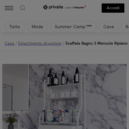
Accedi
Tutte
Moda
Casa
B
new
Summer Camp
Casa
/
Dipartimento drugstore
/
Scaffale Bagno 3 Mensole Ripiano 