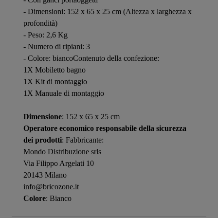
- Dimensioni: 152 x 65 x 25 cm (Altezza x larghezza x
profondità)
- Peso: 2,6 Kg
- Numero di ripiani: 3
- Colore: biancoContenuto della confezione:
1X Mobiletto bagno
1X Kit di montaggio
1X Manuale di montaggio
Dimensione
: 152 x 65 x 25 cm
Operatore economico responsabile della sicurezza
dei prodotti
: Fabbricante:
Mondo Distribuzione srls
Via Filippo Argelati 10
20143 Milano
info@bricozone.it
Colore
: Bianco