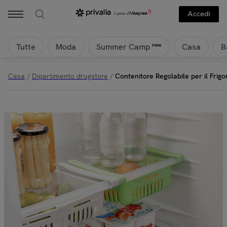
Accedi
Tutte
Moda
Casa
B
new
Summer Camp
Casa
/
Dipartimento drugstore
/
Contenitore Regolabile per il Frig