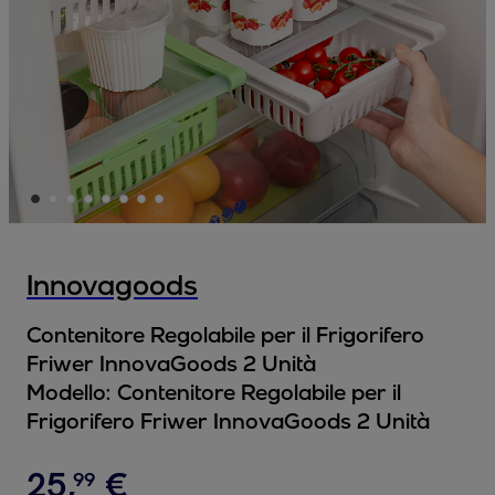
Innovagoods
Contenitore Regolabile per il Frigorifero
Friwer InnovaGoods 2 Unità
Modello:
Contenitore Regolabile per il
Frigorifero Friwer InnovaGoods 2 Unità
25
,
€
99