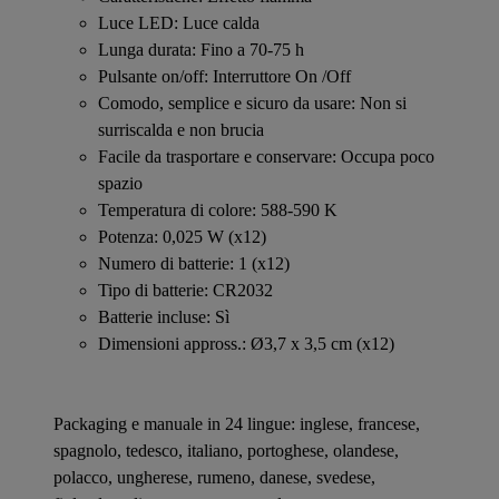
Luce LED: Luce calda
Lunga durata: Fino a 70-75 h
Pulsante on/off: Interruttore On /Off
Comodo, semplice e sicuro da usare: Non si
surriscalda e non brucia
Facile da trasportare e conservare: Occupa poco
spazio
Temperatura di colore: 588-590 K
Potenza: 0,025 W (x12)
Numero di batterie: 1 (x12)
Tipo di batterie: CR2032
Batterie incluse: Sì
Dimensioni appross.: Ø3,7 x 3,5 cm (x12)
Packaging e manuale in 24 lingue: inglese, francese,
spagnolo, tedesco, italiano, portoghese, olandese,
polacco, ungherese, rumeno, danese, svedese,