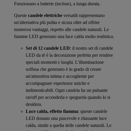
Funzionano a batterie (incluse), a lunga durata.
Queste
candele elettriche
versatili rappresentano
un'alternativa più pulita e sicura oltre ad offrire
numerosi vantaggi, rispetto alle candele naturali. Le
fiamme LED generano una luce calda molto realistica.
Set di 12 candele LED
: il nostro set di candele
LED da tè è la decorazione perfetta per rendere
speciali momenti e luoghi. L'illuminazione
soffusa che generano è in grado di creare
un'atmosfera intima e accogliente per
accompagnare esperienze uniche e
indimenticabili. Ogni candela ha un pulsante
on/off per accenderla e spegnerla quando lo si
desidera.
Luce calda, effetto fiamma
: queste candele
LED donano una piacevole e rilassante luce
calda, simile a quella delle candele naturali. Le