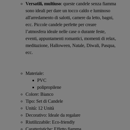
Versatili, multiuso
: queste candele senza fiamma
sono ideali per dare un tocco caldo e luminoso
all'arredamento di salotti, camere da letto, bagni,
ecc. Piccole candele perfette per creare
l’atmosfera ideale nelle case o durante feste,
eventi, appuntamenti romantici, momenti di relax,
meditazione, Halloween, Natale, Diwali, Pasqua,
ecc.
Materiale:
PVC
polipropilene
Colore: Bianco
Tipo: Set di Candele
Unità: 12 Unità
Decorativo: Ideale da regalare
Riutilizzabile: Eco-friendly
Caratteristiche: Effetto fiamma