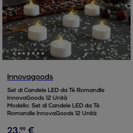
Innovagoods
Set di Candele LED da Tè Romandle
InnovaGoods 12 Unità
Modello:
Set di Candele LED da Tè
Romandle InnovaGoods 12 Unità
23
,
€
99