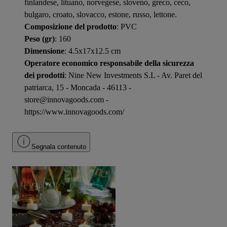
finlandese, lituano, norvegese, sloveno, greco, ceco,
bulgaro, croato, slovacco, estone, russo, lettone.
Composizione del prodotto
: PVC
Peso (gr)
: 160
Dimensione
: 4.5x17x12.5 cm
Operatore economico responsabile della sicurezza
dei prodotti
: Nine New Investments S.L - Av. Paret del
patriarca, 15 - Moncada - 46113 -
store@innovagoods.com -
https://www.innovagoods.com/
Segnala contenuto