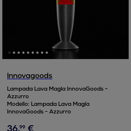
Innovagoods
Lampada Lava Magla InnovaGoods -
Azzurro
Modello:
Lampada Lava Magla
InnovaGoods - Azzurro
36
,
€
99