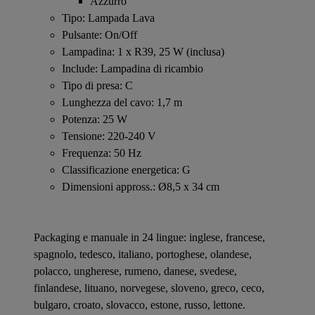
Azzurro
Tipo: Lampada Lava
Pulsante: On/Off
Lampadina: 1 x R39, 25 W (inclusa)
Include: Lampadina di ricambio
Tipo di presa: C
Lunghezza del cavo: 1,7 m
Potenza: 25 W
Tensione: 220-240 V
Frequenza: 50 Hz
Classificazione energetica: G
Dimensioni appross.: Ø8,5 x 34 cm
Packaging e manuale in 24 lingue: inglese, francese,
spagnolo, tedesco, italiano, portoghese, olandese,
polacco, ungherese, rumeno, danese, svedese,
finlandese, lituano, norvegese, sloveno, greco, ceco,
bulgaro, croato, slovacco, estone, russo, lettone.