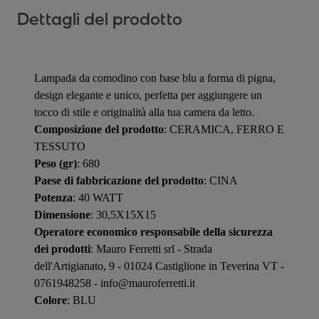
Dettagli del prodotto
Lampada da comodino con base blu a forma di pigna,
design elegante e unico, perfetta per aggiungere un
tocco di stile e originalità alla tua camera da letto.
Composizione del prodotto
: CERAMICA, FERRO E
TESSUTO
Peso (gr)
: 680
Paese di fabbricazione del prodotto
: CINA
Potenza
: 40 WATT
Dimensione
: 30,5X15X15
Operatore economico responsabile della sicurezza
dei prodotti
: Mauro Ferretti srl - Strada
dell'Artigianato, 9 - 01024 Castiglione in Teverina VT -
0761948258 - info@mauroferretti.it
Colore
: BLU