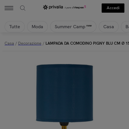
Accedi
Tutte
Moda
Casa
B
new
Summer Camp
Casa
/
Decorazione
/
LAMPADA DA COMODINO PIGNY BLU CM Ø 1