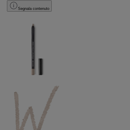
Segnala contenuto