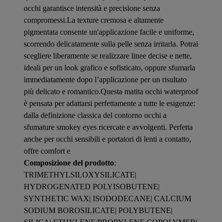
occhi garantisce intensità e precisione senza
compromessi.La texture cremosa e altamente
pigmentata consente un'applicazione facile e uniforme,
scorrendo delicatamente sulla pelle senza irritarla. Potrai
scegliere liberamente se realizzare linee decise e nette,
ideali per un look grafico e sofisticato, oppure sfumarla
immediatamente dopo l’applicazione per un risultato
più delicato e romantico.Questa matita occhi waterproof
è pensata per adattarsi perfettamente a tutte le esigenze:
dalla definizione classica del contorno occhi a
sfumature smokey eyes ricercate e avvolgenti. Perfetta
anche per occhi sensibili e portatori di lenti a contatto,
offre comfort e
Composizione del prodotto
:
TRIMETHYLSILOXYSILICATE|
HYDROGENATED POLYISOBUTENE|
SYNTHETIC WAX| ISODODECANE| CALCIUM
SODIUM BOROSILICATE| POLYBUTENE|