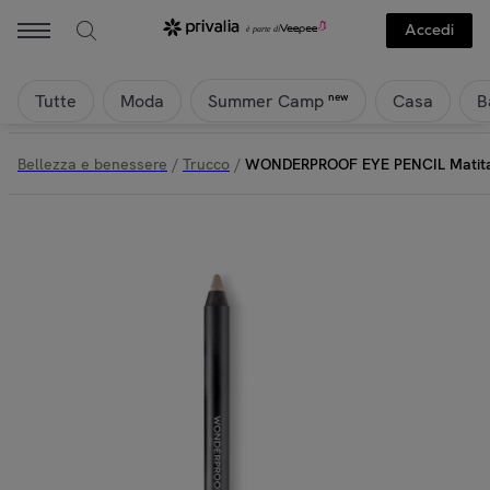
Accedi
Tutte
Moda
Casa
B
new
Summer Camp
Bellezza e benessere
/
Trucco
/
WONDERPROOF EYE PENCIL Matita 