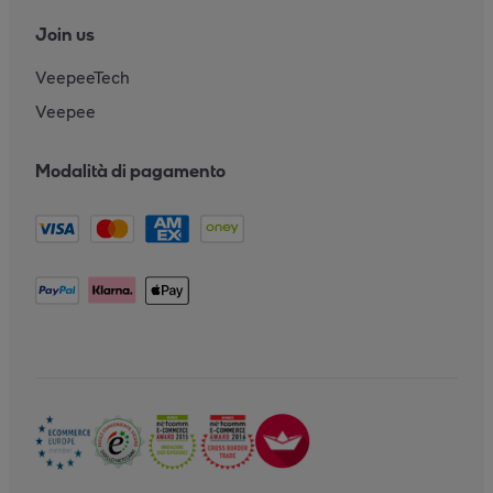
Join us
VeepeeTech
Veepee
Modalità di pagamento