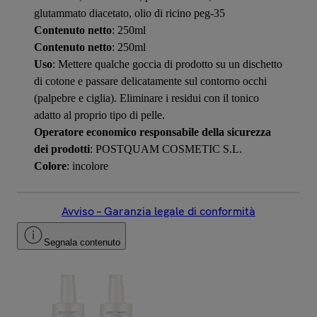
glutammato diacetato, olio di ricino peg-35
Contenuto netto
: 250ml
Contenuto netto
: 250ml
Uso
: Mettere qualche goccia di prodotto su un dischetto
di cotone e passare delicatamente sul contorno occhi
(palpebre e ciglia). Eliminare i residui con il tonico
adatto al proprio tipo di pelle.
Operatore economico responsabile della sicurezza
dei prodotti
: POSTQUAM COSMETIC S.L.
Colore
: incolore
Avviso – Garanzia legale di conformità
Segnala contenuto