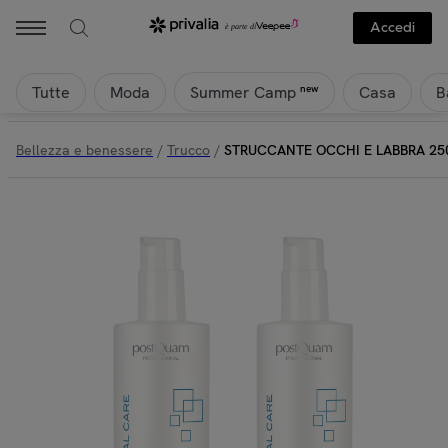
Accedi
Tutte
Moda
Casa
B
new
Summer Camp
Bellezza e benessere
/
Trucco
/
STRUCCANTE OCCHI E LABBRA 250