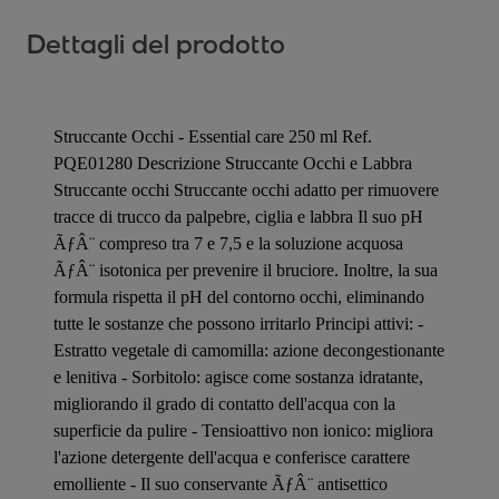
Dettagli del prodotto
Struccante Occhi - Essential care 250 ml Ref.
PQE01280 Descrizione Struccante Occhi e Labbra
Struccante occhi Struccante occhi adatto per rimuovere
tracce di trucco da palpebre, ciglia e labbra Il suo pH
ÃƒÂ¨ compreso tra 7 e 7,5 e la soluzione acquosa
ÃƒÂ¨ isotonica per prevenire il bruciore. Inoltre, la sua
formula rispetta il pH del contorno occhi, eliminando
tutte le sostanze che possono irritarlo Principi attivi: -
Estratto vegetale di camomilla: azione decongestionante
e lenitiva - Sorbitolo: agisce come sostanza idratante,
migliorando il grado di contatto dell'acqua con la
superficie da pulire - Tensioattivo non ionico: migliora
l'azione detergente dell'acqua e conferisce carattere
emolliente - Il suo conservante ÃƒÂ¨ antisettico